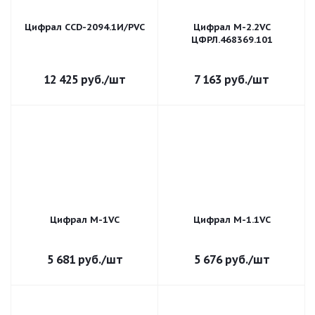
Цифрал CCD-2094.1И/PVC
Цифрал М-2.2VC
ЦФРЛ.468369.101
12 425
руб.
/шт
7 163
руб.
/шт
Цифрал М-1VC
Цифрал М-1.1VC
5 681
руб.
/шт
5 676
руб.
/шт