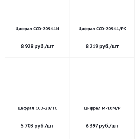
Цифрал CCD-2094.1И
Цифрал CCD-2094.1/РК
8 928
руб.
/шт
8 219
руб.
/шт
Цифрал CCD-20/ТС
Цифрал М-10М/Р
5 703
руб.
/шт
6 397
руб.
/шт