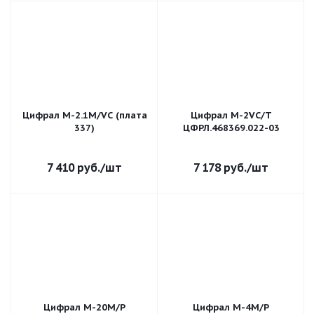
Цифрал M-2.1M/VС (плата
Цифрал М-2VС/T
337)
ЦФРЛ.468369.022-03
7 410
руб.
/шт
7 178
руб.
/шт
Цифрал М-20М/Р
Цифрал М-4М/Р