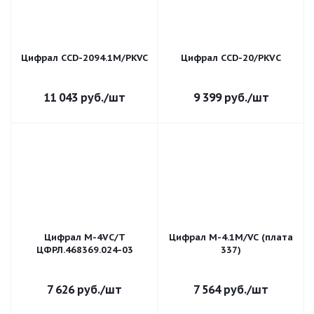
Цифрал CCD-2094.1М/PKVC
Цифрал CCD-20/РKVС
11 043
руб.
/шт
9 399
руб.
/шт
Цифрал М-4VС/T
Цифрал М-4.1М/VC (плата
ЦФРЛ.468369.024-03
337)
7 626
руб.
/шт
7 564
руб.
/шт