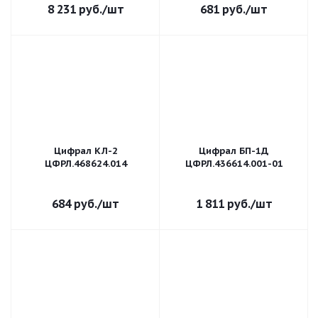
8 231
руб.
/шт
681
руб.
/шт
Цифрал КЛ-2
Цифрал БП-1Д
ЦФРЛ.468624.014
ЦФРЛ.436614.001-01
684
руб.
/шт
1 811
руб.
/шт