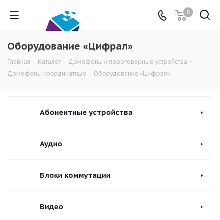
0
Оборудование «Цифрал»
Главная
-
Каталог
-
Домофоны и переговорные устройства
-
Домофоны координатные
-
Оборудование «Цифрал»
Абонентные устройства
Аудио
Блоки коммутации
Видео