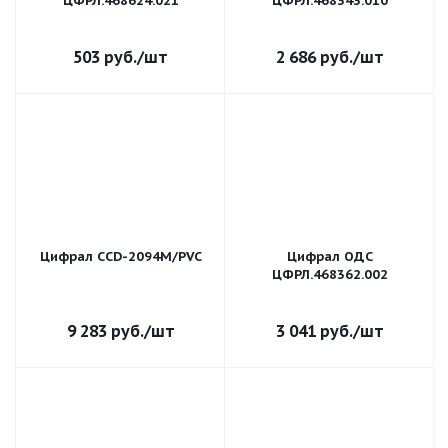
ЦФРЛ.468624.021
ЦФРЛ.468343.010
503
руб.
/шт
2 686
руб.
/шт
Цифрал CCD-2094M/PVC
Цифрал ОДС
ЦФРЛ.468362.002
9 283
руб.
/шт
3 041
руб.
/шт