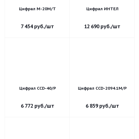
Цифрал М-20М/Т
Цифрал ИНТЕЛ
7 454
руб.
/шт
12 690
руб.
/шт
Цифрал CCD-40/Р
Цифрал CCD-2094.1М/P
6 772
руб.
/шт
6 859
руб.
/шт