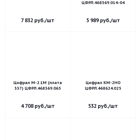
ЦФРЛ.468369.014-04
7 832
руб.
/шт
5 989
руб.
/шт
Цифрал M-2.1М (плата
Цифрал КМ-2НО
337) ЦФРЛ.468369.065
ЦФРЛ.468624.025
4 708
руб.
/шт
532
руб.
/шт