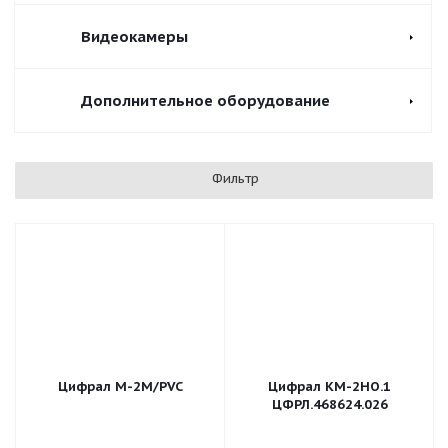
Видеокамеры
Дополнительное оборудование
Фильтр
Цифрал М-2М/PVC
Цифрал КМ-2НО.1
ЦФРЛ.468624.026