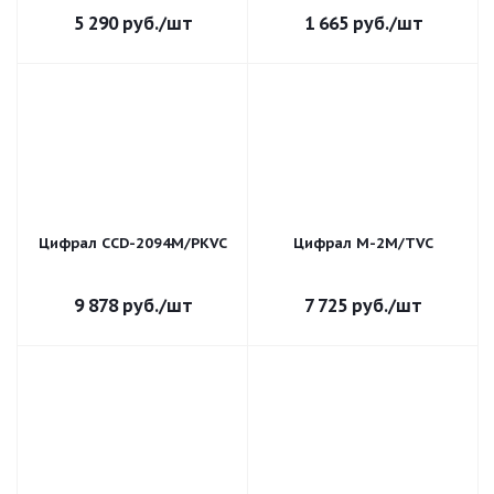
5 290
руб.
/шт
1 665
руб.
/шт
Цифрал CCD-2094М/РКVC
Цифрал М-2М/TVC
9 878
руб.
/шт
7 725
руб.
/шт