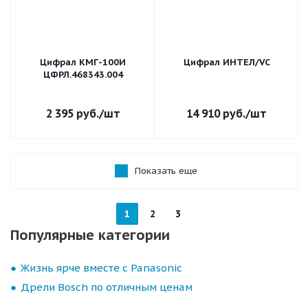
Цифрал КМГ-100И
Цифрал ИНТЕЛ/VC
ЦФРЛ.468343.004
2 395
руб.
/шт
14 910
руб.
/шт
Показать еще
1
2
3
Популярные категории
Жизнь ярче вместе с Panasonic
Дрели Bosch по отличным ценам