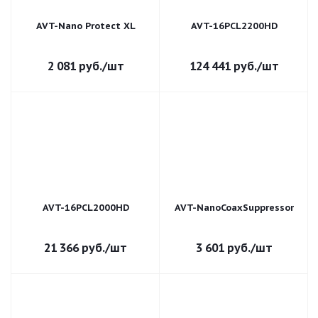
AVT-Nano Protect XL
AVT-16PCL2200HD
2 081
руб.
/шт
124 441
руб.
/шт
AVT-16PCL2000HD
AVT-NanoCoaxSuppressor
21 366
руб.
/шт
3 601
руб.
/шт