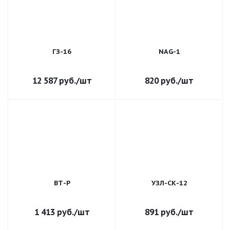
ГЗ-16
NAG-1
12 587
руб.
/шт
820
руб.
/шт
ВТ-Р
УЗЛ-СК-12
1 413
руб.
/шт
891
руб.
/шт