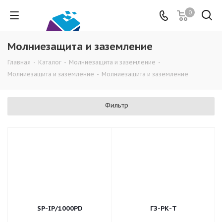
0
Молниезащита и заземление
Главная
-
Каталог
-
Молниезащита и заземление
-
Молниезащита и заземление
-
Молниезащита и заземление
Фильтр
SP-IP/1000PD
ГЗ-РК-Т