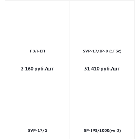
ПЗЛ-ЕП
SVP-17/IP-8 (1ГБс)
2 160
руб.
/шт
31 410
руб.
/шт
SVP-17/G
SP-IP8/1000(ver2)