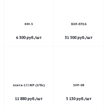
КМ-3
БЗЛ-ЕП16
6 300
руб.
/шт
31 500
руб.
/шт
плата-17/4IP (1ГБс)
SVP-08
11 880
руб.
/шт
5 130
руб.
/шт