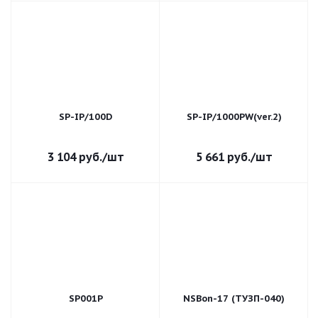
SP-IP/100D
SP-IP/1000PW(ver.2)
3 104
руб.
/шт
5 661
руб.
/шт
SP001P
NSBon-17 (TУЗП-040)