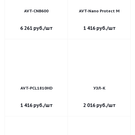
AVT-CNB600
AVT-Nano Protect M
6 261
руб.
/шт
1 416
руб.
/шт
AVT-PCL1810HD
УЗЛ-К
1 416
руб.
/шт
2 016
руб.
/шт