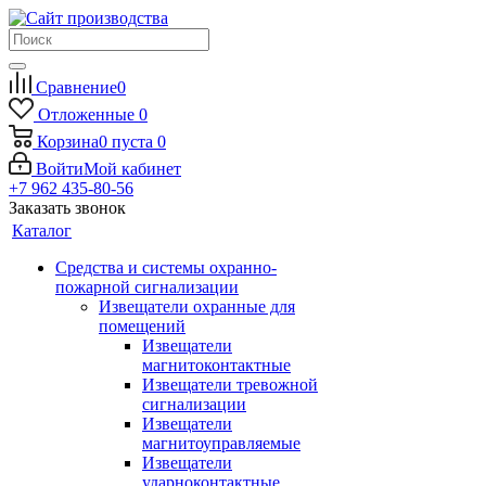
Сравнение
0
Отложенные
0
Корзина
0
пуста
0
Войти
Мой кабинет
+7 962 435-80-56
Заказать звонок
Каталог
Средства и системы охранно-
пожарной сигнализации
Извещатели охранные для
помещений
Извещатели
магнитоконтактные
Извещатели тревожной
сигнализации
Извещатели
магнитоуправляемые
Извещатели
ударноконтактные