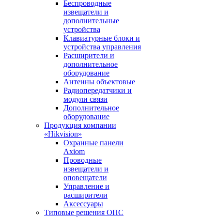
Беспроводные
извещатели и
дополнительные
устройства
Клавиатурные блоки и
устройства управления
Расширители и
дополнительное
оборудование
Антенны объектовые
Радиопередатчики и
модули связи
Дополнительное
оборудование
Продукция компании
«Hikvision»
Охранные панели
Axiom
Проводные
извещатели и
оповещатели
Управление и
расширители
Аксессуары
Типовые решения ОПС