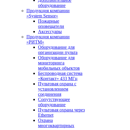
Дополнительное
оборудование
Продукция компании
«System Sensor»
Пожарные
оповещатели
Аксессуары
Продукция компании
«РИТМ»
Оборудование для
организации пульта
Оборудование для
мониторинга
мобильных объектов
Беспроводная система
«Контакт» 433 МГц
Пультовая охрана с
установлением
соединения
Сопутствующее
оборудование
Пультовая охрана через
Ethernet
Охрана
многоквартирных