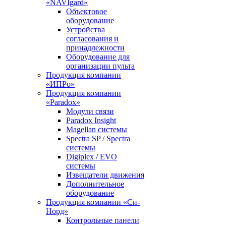
«NAVIgard»
Объектовое
оборудование
Устройства
согласования и
принадлежности
Оборудование для
организации пульта
Продукция компании
«ИПРо»
Продукция компании
«Paradox»
Модули связи
Paradox Insight
Magellan системы
Spectra SP / Spectra
системы
Digiplex / EVO
системы
Извещатели движения
Дополнительное
оборудование
Продукция компании «Си-
Норд»
Контрольные панели