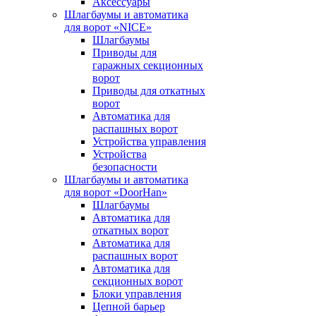
Аксессуары
Шлагбаумы и автоматика
для ворот «NICE»
Шлагбаумы
Приводы для
гаражных секционных
ворот
Приводы для откатных
ворот
Автоматика для
распашных ворот
Устройства управления
Устройства
безопасности
Шлагбаумы и автоматика
для ворот «DoorHan»
Шлагбаумы
Автоматика для
откатных ворот
Автоматика для
распашных ворот
Автоматика для
секционных ворот
Блоки управления
Цепной барьер