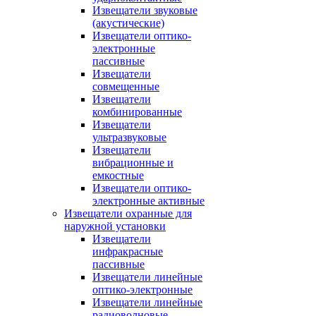
Извещатели звуковые
(акустические)
Извещатели оптико-
электронные
пассивные
Извещатели
совмещенные
Извещатели
комбинированные
Извещатели
ультразвуковые
Извещатели
вибрационные и
емкостные
Извещатели оптико-
электронные активные
Извещатели охранные для
наружной установки
Извещатели
инфракрасные
пассивные
Извещатели линейные
оптико-электронные
Извещатели линейные
радиоволновые