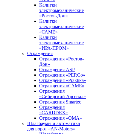
Калитки
электромеханические
«Ростов-Дон»
Калитки
электромеханические
«САМЕ»
Калитки
электромеханические
«ИРА-ПРОМ»
Ограждения
Ограждения «Ростов-
Дон»
Ограждения ASP
Ограждения «PERCo»
Ограждения «Praktika»
Ограждения «САМЕ»
Ограждения
«Сибирский Арсенал»
Ограждения Smartec
Ограждения
«CARDDEX»
Ограждения «ОМА»
Шлагбаумы и автоматика
для ворот «AN-Motors»