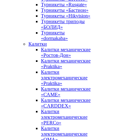
Турникеты «Rusgate»
Турникеты «Бастион»
Турникеты «Hikvision»
Турникеты триподы
«БОЛИД»
Турникеты
«dormakaba»
Калитки
Калитки механические
«Ростов-Дон»
Калитки механические
«Praktika»
Калитки
электромеханические
«Praktika»
Калитки механические
«САМЕ»
Калитки механические
«CARDDEX»
Калитки
электромеханические
«PERCo»
Калитки
электромеханические
«ОМА»