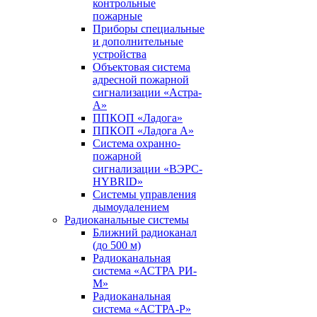
контрольные
пожарные
Приборы специальные
и дополнительные
устройства
Объектовая система
адресной пожарной
сигнализации «Астра-
А»
ППКОП «Ладога»
ППКОП «Ладога А»
Система охранно-
пожарной
сигнализации «ВЭРС-
HYBRID»
Системы управления
дымоудалением
Радиоканальные системы
Ближний радиоканал
(до 500 м)
Радиоканальная
система «АСТРА РИ-
М»
Радиоканальная
система «АСТРА-Р»