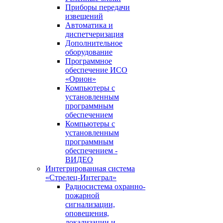
Приборы передачи
извещений
Автоматика и
диспетчеризация
Дополнительное
оборудование
Программное
обеспечение ИСО
«Орион»
Компьютеры с
установленным
программным
обеспечением
Компьютеры с
установленным
программным
обеспечением -
ВИДЕО
Интегрированная система
«Стрелец-Интеграл»
Радиосистема охранно-
пожарной
сигнализации,
оповещения,
локализации и