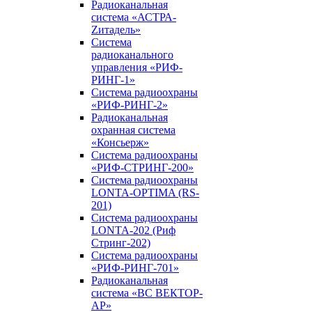
Радиоканальная
система «АСТРА-
Zитадель»
Система
радиоканального
управления «РИФ-
РИНГ-1»
Система радиоохраны
«РИФ-РИНГ-2»
Радиоканальная
охранная система
«Консьерж»
Система радиоохраны
«РИФ-СТРИНГ-200»
Система радиоохраны
LONTA-OPTIMA (RS-
201)
Система радиоохраны
LONTA-202 (Риф
Стринг-202)
Система радиоохраны
«РИФ-РИНГ-701»
Радиоканальная
система «ВС ВЕКТОР-
АР»