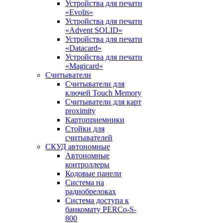
Устройства для печати
«Evolis»
Устройства для печати
«Advent SOLID»
Устройства для печати
«Datacard»
Устройства для печати
«Magicard»
Считыватели
Считыватели для
ключей Touch Memory
Считыватели для карт
proximity
Картоприемники
Стойки для
считывателей
СКУД автономные
Автономные
контроллеры
Кодовые панели
Система на
радиобрелоках
Система доступа к
банкомату PERCo-S-
800