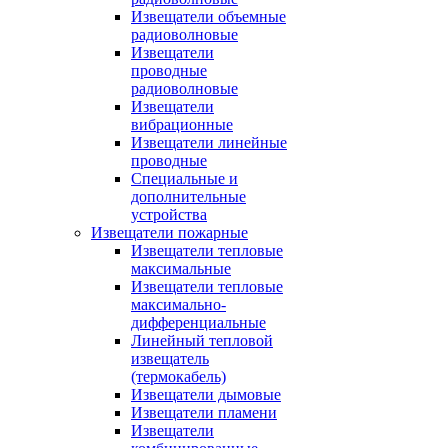
Извещатели объемные
радиоволновые
Извещатели
проводные
радиоволновые
Извещатели
вибрационные
Извещатели линейные
проводные
Специальные и
дополнительные
устройства
Извещатели пожарные
Извещатели тепловые
максимальные
Извещатели тепловые
максимально-
дифференциальные
Линейный тепловой
извещатель
(термокабель)
Извещатели дымовые
Извещатели пламени
Извещатели