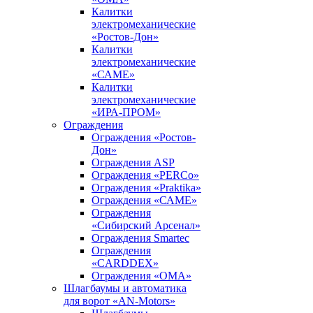
Калитки
электромеханические
«Ростов-Дон»
Калитки
электромеханические
«САМЕ»
Калитки
электромеханические
«ИРА-ПРОМ»
Ограждения
Ограждения «Ростов-
Дон»
Ограждения ASP
Ограждения «PERCo»
Ограждения «Praktika»
Ограждения «САМЕ»
Ограждения
«Сибирский Арсенал»
Ограждения Smartec
Ограждения
«CARDDEX»
Ограждения «ОМА»
Шлагбаумы и автоматика
для ворот «AN-Motors»