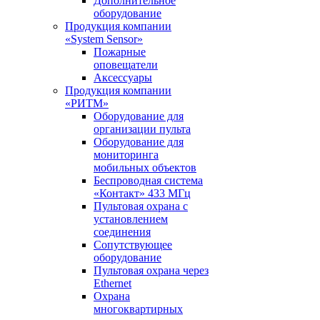
Дополнительное
оборудование
Продукция компании
«System Sensor»
Пожарные
оповещатели
Аксессуары
Продукция компании
«РИТМ»
Оборудование для
организации пульта
Оборудование для
мониторинга
мобильных объектов
Беспроводная система
«Контакт» 433 МГц
Пультовая охрана с
установлением
соединения
Сопутствующее
оборудование
Пультовая охрана через
Ethernet
Охрана
многоквартирных