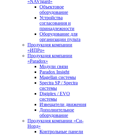
«NAVIgard»
Объектовое
оборудование
Устройства
согласования и
принадлежности
Оборудование для
организации пульта
Продукция компании
«ИПРо»
Продукция компании
«Paradox»
Модули связи
Paradox Insight
Magellan системы
Spectra SP / Spectra
системы
Digiplex / EVO
системы
Извещатели движения
Дополнительное
оборудование
Продукция компании «Си-
Норд»
Контрольные панели