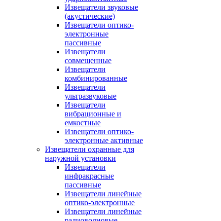
Извещатели звуковые
(акустические)
Извещатели оптико-
электронные
пассивные
Извещатели
совмещенные
Извещатели
комбинированные
Извещатели
ультразвуковые
Извещатели
вибрационные и
емкостные
Извещатели оптико-
электронные активные
Извещатели охранные для
наружной установки
Извещатели
инфракрасные
пассивные
Извещатели линейные
оптико-электронные
Извещатели линейные
радиоволновые