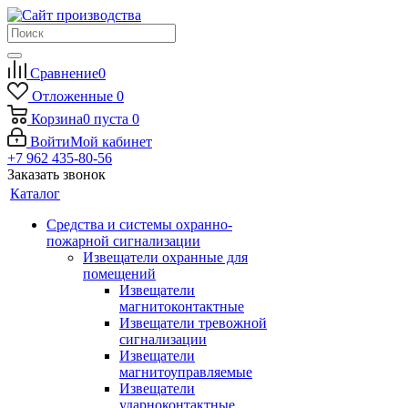
Сравнение
0
Отложенные
0
Корзина
0
пуста
0
Войти
Мой кабинет
+7 962 435-80-56
Заказать звонок
Каталог
Средства и системы охранно-
пожарной сигнализации
Извещатели охранные для
помещений
Извещатели
магнитоконтактные
Извещатели тревожной
сигнализации
Извещатели
магнитоуправляемые
Извещатели
ударноконтактные