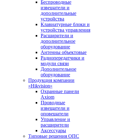
Беспроводные
извещатели и
дополнительные
устройства
Клавиатурные блоки и
устройства управления
Расширители и
дополнительное
оборудование
Антенны объектовые
Радиопередатчики и
модули связи
Дополнительное
оборудование
Продукция компании
«Hikvision»
Охранные панели
Axiom
Проводные
извещатели и
оповещатели
Управление и
расширители
Аксессуары
Типовые решения ОПС