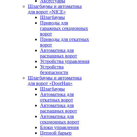
Аксессуары
Шлагбаумы и автоматика
для ворот «NICE»
Шлагбаумы
Приводы для
гаражных секционных
ворот
Приводы для откатных
ворот
Автоматика для
распашных ворот
Устройства управления
Устройства
безопасности
Шлагбаумы и автоматика
для ворот «DoorHan»
Шлагбаумы
Автоматика для
откатных ворот
Автоматика для
распашных ворот
Автоматика для
секционных ворот
Блоки управления
Цепной барьер