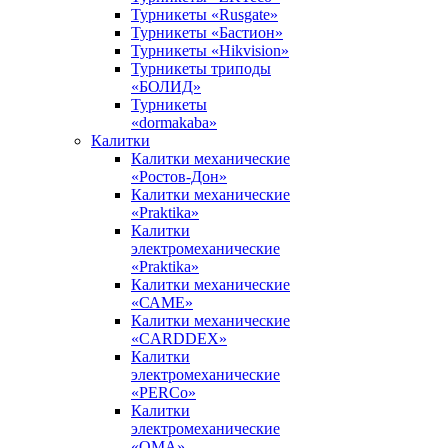
Турникеты «Rusgate»
Турникеты «Бастион»
Турникеты «Hikvision»
Турникеты триподы
«БОЛИД»
Турникеты
«dormakaba»
Калитки
Калитки механические
«Ростов-Дон»
Калитки механические
«Praktika»
Калитки
электромеханические
«Praktika»
Калитки механические
«САМЕ»
Калитки механические
«CARDDEX»
Калитки
электромеханические
«PERCo»
Калитки
электромеханические
«ОМА»