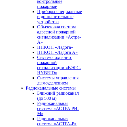
контрольные
пожарные
Приборы специальные
и дополнительные
устройства
Объектовая система
адресной пожарной
сигнализации «Астра-
А»
ППКОП «Ладога»
ППКОП «Ладога А»
Система охранно-
пожарной
сигнализации «ВЭРС-
HYBRID»
Системы управления
дымоудалением
Радиоканальные системы
Ближний радиоканал
(до 500 м)
Радиоканальная
система «АСТРА РИ-
М»
Радиоканальная
система «АСТРА-Р»