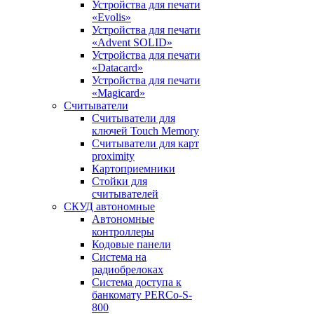
Устройства для печати
«Evolis»
Устройства для печати
«Advent SOLID»
Устройства для печати
«Datacard»
Устройства для печати
«Magicard»
Считыватели
Считыватели для
ключей Touch Memory
Считыватели для карт
proximity
Картоприемники
Стойки для
считывателей
СКУД автономные
Автономные
контроллеры
Кодовые панели
Система на
радиобрелоках
Система доступа к
банкомату PERCo-S-
800