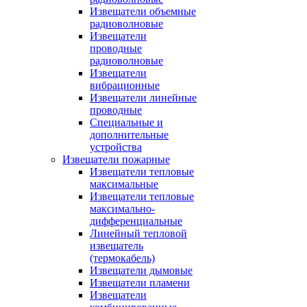
Извещатели объемные
радиоволновые
Извещатели
проводные
радиоволновые
Извещатели
вибрационные
Извещатели линейные
проводные
Специальные и
дополнительные
устройства
Извещатели пожарные
Извещатели тепловые
максимальные
Извещатели тепловые
максимально-
дифференциальные
Линейный тепловой
извещатель
(термокабель)
Извещатели дымовые
Извещатели пламени
Извещатели