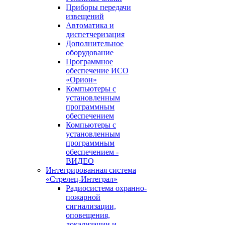
Приборы передачи
извещений
Автоматика и
диспетчеризация
Дополнительное
оборудование
Программное
обеспечение ИСО
«Орион»
Компьютеры с
установленным
программным
обеспечением
Компьютеры с
установленным
программным
обеспечением -
ВИДЕО
Интегрированная система
«Стрелец-Интеграл»
Радиосистема охранно-
пожарной
сигнализации,
оповещения,
локализации и