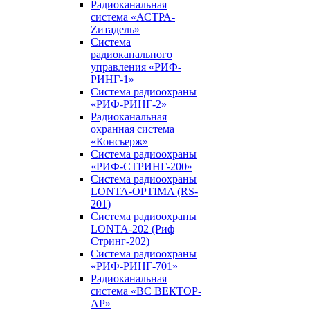
Радиоканальная
система «АСТРА-
Zитадель»
Система
радиоканального
управления «РИФ-
РИНГ-1»
Система радиоохраны
«РИФ-РИНГ-2»
Радиоканальная
охранная система
«Консьерж»
Система радиоохраны
«РИФ-СТРИНГ-200»
Система радиоохраны
LONTA-OPTIMA (RS-
201)
Система радиоохраны
LONTA-202 (Риф
Стринг-202)
Система радиоохраны
«РИФ-РИНГ-701»
Радиоканальная
система «ВС ВЕКТОР-
АР»