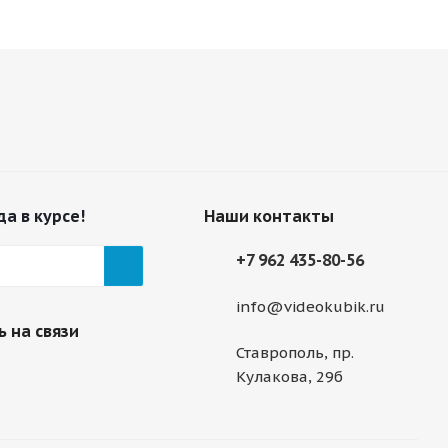
да в курсе!
Наши контакты
+7 962 435-80-56
info@videokubik.ru
 на связи
Ставрополь, ​пр.
Кулакова, 29б