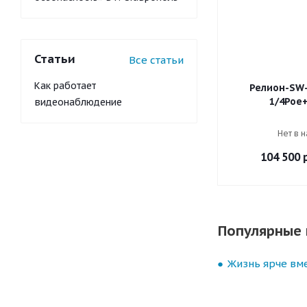
Статьи
Все статьи
Как работает
Релион-SW-
1/4Poe
видеонаблюдение
Нет в 
104 500
р
Популярные 
Жизнь ярче вме