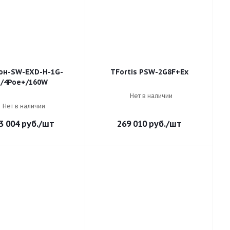
он-SW-EXD-Н-1G-
TFortis PSW-2G8F+Ex
1/4Poe+/160W
Нет в наличии
Нет в наличии
3 004
руб.
/шт
269 010
руб.
/шт