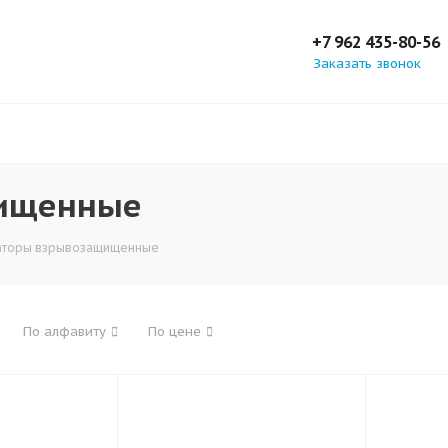
+7 962 435-80-56
Заказать звонок
щищенные
аторы взрывозащищенные
По алфавиту
По цене