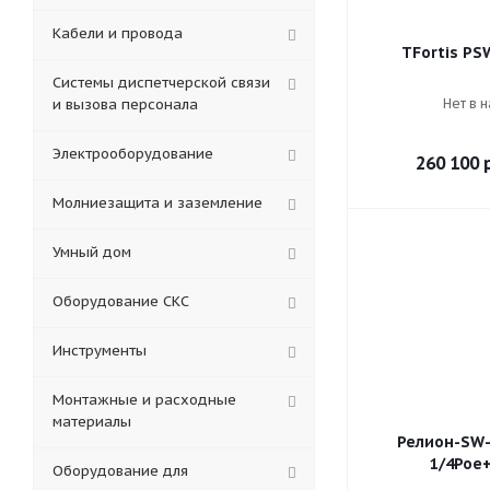
Кабели и провода
TFortis PS
Системы диспетчерской связи
и вызова персонала
Нет в 
Электрооборудование
260 100
р
Молниезащита и заземление
Умный дом
Оборудование СКС
Инструменты
Монтажные и расходные
материалы
Релион-SW-
1/4Poe
Оборудование для