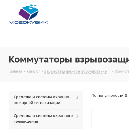
Коммутаторы взрывоза
Главная
-
Каталог
-
Взрывозащищенное оборудование
-
Коммут
По популярности
Средства и системы охранно-
пожарной сигнализации
Средства и системы охранного
телевидения