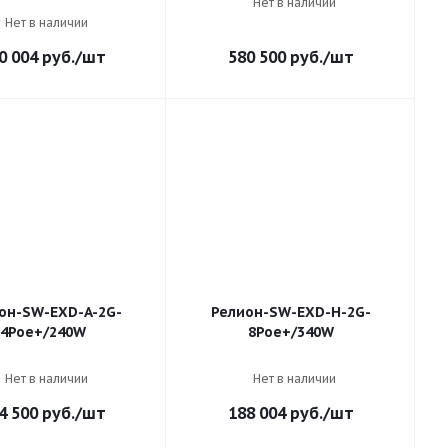
Нет в наличии
Нет в наличии
0 004
руб.
/шт
580 500
руб.
/шт
он-SW-EXD-A-2G-
Релион-SW-EXD-Н-2G-
4Poe+/240W
8Poe+/340W
Нет в наличии
Нет в наличии
4 500
руб.
/шт
188 004
руб.
/шт