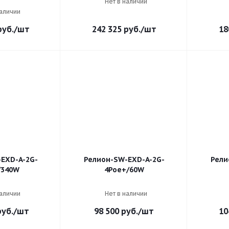
Нет в наличии
наличии
уб.
/шт
242 325
руб.
/шт
18
EXD-A-2G-
Релион-SW-EXD-A-2G-
Рели
/340W
4Poe+/60W
наличии
Нет в наличии
уб.
/шт
98 500
руб.
/шт
10