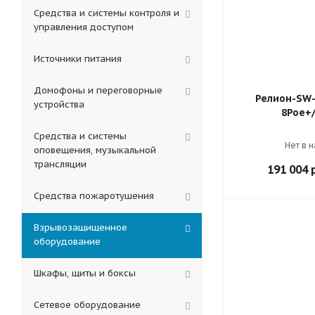
Средства и системы контроля и
управления доступом
Источники питания
Домофоны и переговорные
Релион-SW-
устройства
8Poe+
Средства и системы
Нет в 
оповещения, музыкальной
трансляции
191 004
р
Средства пожаротушения
Взрывозащищенное
оборудование
Шкафы, щиты и боксы
Сетевое оборудование