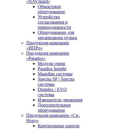
«NAVIgard»
Объектовое
оборудование
Устройства
согласования и
принадлежности
Оборудование для
организации пульта
Продукция компании
«ИПРо»
Продукция компании
«Paradox»
Модули связи
Paradox Insight
Magellan системы
Spectra SP / Spectra
системы
Digiplex / EVO
системы
Извещатели движения
Дополнительное
оборудование
Продукция компании «Си-
Норд»
Контрольные панели