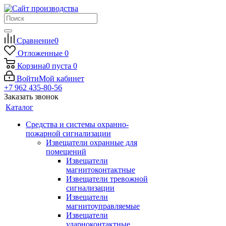
Сравнение
0
Отложенные
0
Корзина
0
пуста
0
Войти
Мой кабинет
+7 962 435-80-56
Заказать звонок
Каталог
Средства и системы охранно-
пожарной сигнализации
Извещатели охранные для
помещений
Извещатели
магнитоконтактные
Извещатели тревожной
сигнализации
Извещатели
магнитоуправляемые
Извещатели
ударноконтактные