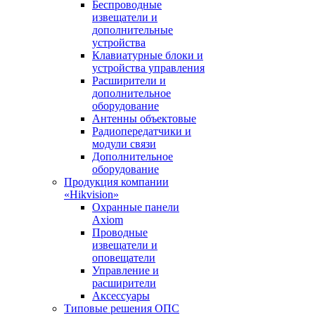
Беспроводные
извещатели и
дополнительные
устройства
Клавиатурные блоки и
устройства управления
Расширители и
дополнительное
оборудование
Антенны объектовые
Радиопередатчики и
модули связи
Дополнительное
оборудование
Продукция компании
«Hikvision»
Охранные панели
Axiom
Проводные
извещатели и
оповещатели
Управление и
расширители
Аксессуары
Типовые решения ОПС