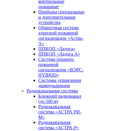
контрольные
пожарные
Приборы специальные
и дополнительные
устройства
Объектовая система
адресной пожарной
сигнализации «Астра-
А»
ППКОП «Ладога»
ППКОП «Ладога А»
Система охранно-
пожарной
сигнализации «ВЭРС-
HYBRID»
Системы управления
дымоудалением
Радиоканальные системы
Ближний радиоканал
(до 500 м)
Радиоканальная
система «АСТРА РИ-
М»
Радиоканальная
система «АСТРА-Р»