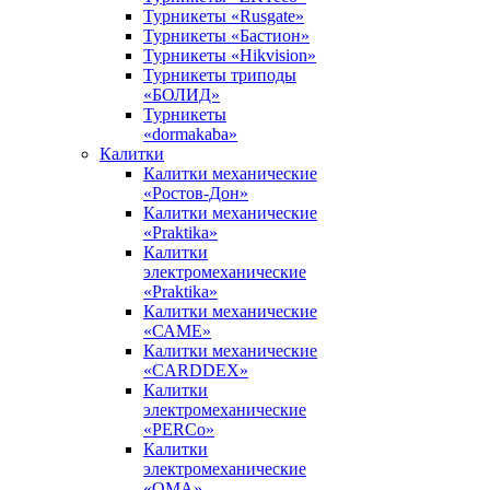
Турникеты «Rusgate»
Турникеты «Бастион»
Турникеты «Hikvision»
Турникеты триподы
«БОЛИД»
Турникеты
«dormakaba»
Калитки
Калитки механические
«Ростов-Дон»
Калитки механические
«Praktika»
Калитки
электромеханические
«Praktika»
Калитки механические
«САМЕ»
Калитки механические
«CARDDEX»
Калитки
электромеханические
«PERCo»
Калитки
электромеханические
«ОМА»