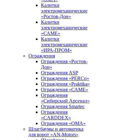
Калитки
электромеханические
«Ростов-Дон»
Калитки
электромеханические
«САМЕ»
Калитки
электромеханические
«ИРА-ПРОМ»
Ограждения
Ограждения «Ростов-
Дон»
Ограждения ASP
Ограждения «PERCo»
Ограждения «Praktika»
Ограждения «САМЕ»
Ограждения
«Сибирский Арсенал»
Ограждения Smartec
Ограждения
«CARDDEX»
Ограждения «ОМА»
Шлагбаумы и автоматика
для ворот «AN-Motors»