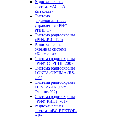
Радиоканальная
система «АСТРА-
Zитадель»
Система
радиоканального
управления «РИФ-
РИНГ-1»
Система радиоохраны
«РИФ-РИНГ-2»
Радиоканальная
охранная система
«Консьерж»
Система радиоохраны
«РИФ-СТРИНГ-200»
Система радиоохраны
LONTA-OPTIMA (RS-
201)
Система радиоохраны
LONTA-202 (Риф
Стринг-202)
Система радиоохраны
«РИФ-РИНГ-701»
Радиоканальная
система «ВС ВЕКТОР-
АР»