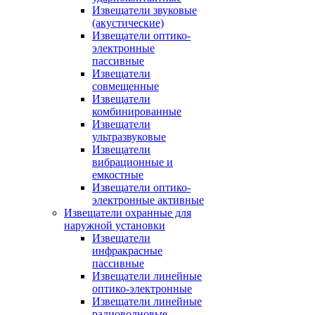
Извещатели звуковые
(акустические)
Извещатели оптико-
электронные
пассивные
Извещатели
совмещенные
Извещатели
комбинированные
Извещатели
ультразвуковые
Извещатели
вибрационные и
емкостные
Извещатели оптико-
электронные активные
Извещатели охранные для
наружной установки
Извещатели
инфракрасные
пассивные
Извещатели линейные
оптико-электронные
Извещатели линейные
радиоволновые