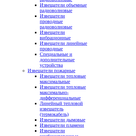
Извещатели объемные
радиоволновые
Извещатели
проводные
радиоволновые
Извещатели
вибрационные
Извещатели линейные
проводные
Специальные и
дополнительные
устройства
Извещатели пожарные
Извещатели тепловые
максимальные
Извещатели тепловые
максимально-
дифференциальные
Линейный тепловой
извещатель
(термокабель)
Извещатели дымовые
Извещатели пламени
Извещатели