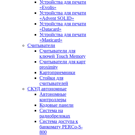
Устройства для печати
«Evolis»
Устройства для печати
«Advent SOLID»
Устройства для печати
«Datacard»
Устройства для печати
«Magicard»
Считыватели
Считыватели для
ключей Touch Memory
Считыватели для карт
proximity
Картоприемники
Стойки для
считывателей
СКУД автономные
Автономные
контроллеры
Кодовые панели
Система на
радиобрелоках
Система доступа к
банкомату PERCo-S-
800