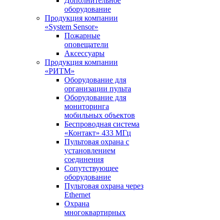
Дополнительное
оборудование
Продукция компании
«System Sensor»
Пожарные
оповещатели
Аксессуары
Продукция компании
«РИТМ»
Оборудование для
организации пульта
Оборудование для
мониторинга
мобильных объектов
Беспроводная система
«Контакт» 433 МГц
Пультовая охрана с
установлением
соединения
Сопутствующее
оборудование
Пультовая охрана через
Ethernet
Охрана
многоквартирных