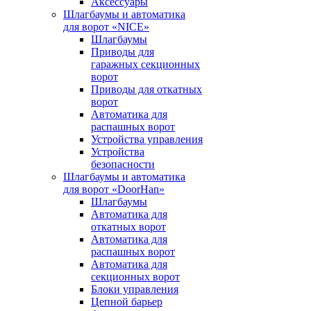
Аксессуары
Шлагбаумы и автоматика
для ворот «NICE»
Шлагбаумы
Приводы для
гаражных секционных
ворот
Приводы для откатных
ворот
Автоматика для
распашных ворот
Устройства управления
Устройства
безопасности
Шлагбаумы и автоматика
для ворот «DoorHan»
Шлагбаумы
Автоматика для
откатных ворот
Автоматика для
распашных ворот
Автоматика для
секционных ворот
Блоки управления
Цепной барьер