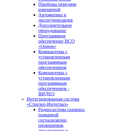
Приборы передачи
извещений
Автоматика и
диспетчеризация
Дополнительное
оборудование
Программное
обеспечение ИСО
«Орион»
Компьютеры с
установленным
программным
обеспечением
Компьютеры с
установленным
программным
обеспечением -
ВИДЕО
Интегрированная система
«Стрелец-Интеграл»
Радиосистема охранно-
пожарной
сигнализации,
оповещения,
локализации и