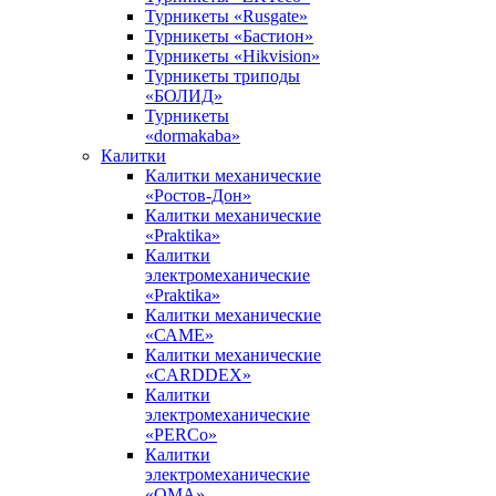
Турникеты «Rusgate»
Турникеты «Бастион»
Турникеты «Hikvision»
Турникеты триподы
«БОЛИД»
Турникеты
«dormakaba»
Калитки
Калитки механические
«Ростов-Дон»
Калитки механические
«Praktika»
Калитки
электромеханические
«Praktika»
Калитки механические
«САМЕ»
Калитки механические
«CARDDEX»
Калитки
электромеханические
«PERCo»
Калитки
электромеханические
«ОМА»