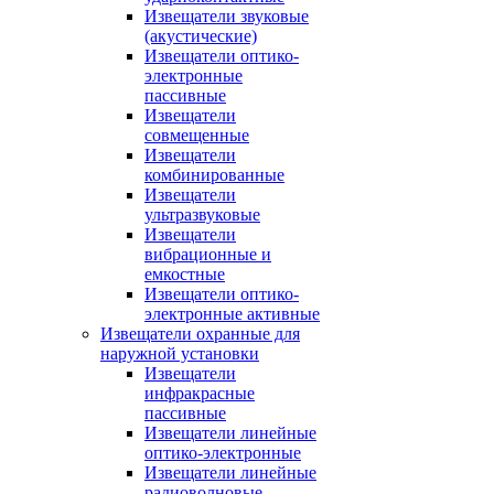
Извещатели звуковые
(акустические)
Извещатели оптико-
электронные
пассивные
Извещатели
совмещенные
Извещатели
комбинированные
Извещатели
ультразвуковые
Извещатели
вибрационные и
емкостные
Извещатели оптико-
электронные активные
Извещатели охранные для
наружной установки
Извещатели
инфракрасные
пассивные
Извещатели линейные
оптико-электронные
Извещатели линейные
радиоволновые