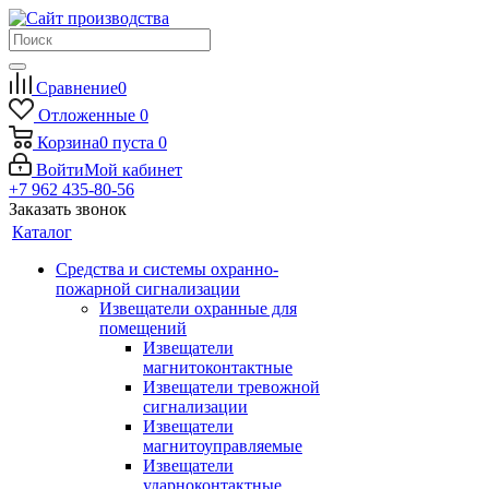
Сравнение
0
Отложенные
0
Корзина
0
пуста
0
Войти
Мой кабинет
+7 962 435-80-56
Заказать звонок
Каталог
Средства и системы охранно-
пожарной сигнализации
Извещатели охранные для
помещений
Извещатели
магнитоконтактные
Извещатели тревожной
сигнализации
Извещатели
магнитоуправляемые
Извещатели
ударноконтактные