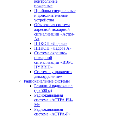
контрольные
пожарные
Приборы специальные
и дополнительные
устройства
Объектовая система
адресной пожарной
сигнализации «Астра-
А»
ППКОП «Ладога»
ППКОП «Ладога А»
Система охранно-
пожарной
сигнализации «ВЭРС-
HYBRID»
Системы управления
дымоудалением
Радиоканальные системы
Ближний радиоканал
(до 500 м)
Радиоканальная
система «АСТРА РИ-
М»
Радиоканальная
система «АСТРА-Р»