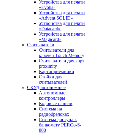
Устройства для печати
«Evolis»
Устройства для печати
«Advent SOLID»
Устройства для печати
«Datacard»
Устройства для печати
«Magicard»
Считыватели
Считыватели для
ключей Touch Memory
Считыватели для карт
proximity
Картоприемники
Стойки для
считывателей
СКУД автономные
Автономные
контроллеры
Кодовые панели
Система на
радиобрелоках
Система доступа к
банкомату PERCo-S-
800