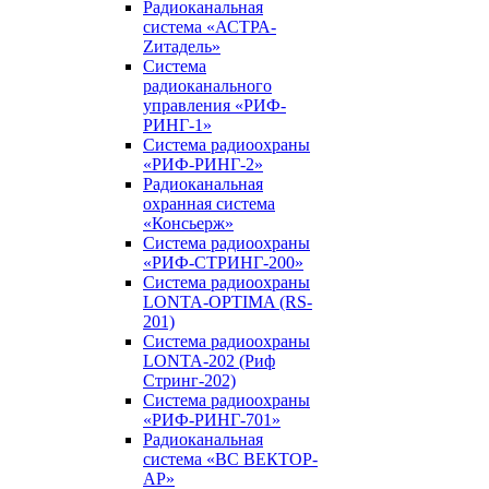
Радиоканальная
система «АСТРА-
Zитадель»
Система
радиоканального
управления «РИФ-
РИНГ-1»
Система радиоохраны
«РИФ-РИНГ-2»
Радиоканальная
охранная система
«Консьерж»
Система радиоохраны
«РИФ-СТРИНГ-200»
Система радиоохраны
LONTA-OPTIMA (RS-
201)
Система радиоохраны
LONTA-202 (Риф
Стринг-202)
Система радиоохраны
«РИФ-РИНГ-701»
Радиоканальная
система «ВС ВЕКТОР-
АР»