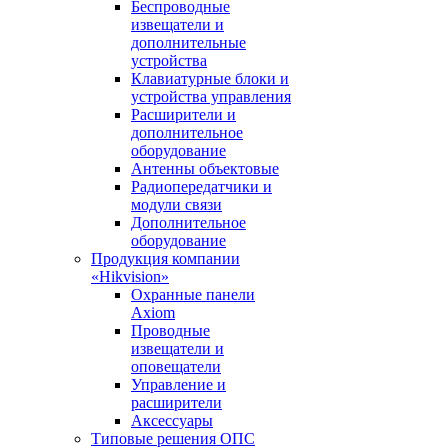
Беспроводные
извещатели и
дополнительные
устройства
Клавиатурные блоки и
устройства управления
Расширители и
дополнительное
оборудование
Антенны объектовые
Радиопередатчики и
модули связи
Дополнительное
оборудование
Продукция компании
«Hikvision»
Охранные панели
Axiom
Проводные
извещатели и
оповещатели
Управление и
расширители
Аксессуары
Типовые решения ОПС