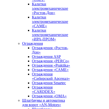
Калитки
электромеханические
«Ростов-Дон»
Калитки
электромеханические
«САМЕ»
Калитки
электромеханические
«ИРА-ПРОМ»
Ограждения
Ограждения «Ростов-
Дон»
Ограждения ASP
Ограждения «PERCo»
Ограждения «Praktika»
Ограждения «САМЕ»
Ограждения
«Сибирский Арсенал»
Ограждения Smartec
Ограждения
«CARDDEX»
Ограждения «ОМА»
Шлагбаумы и автоматика
для ворот «AN-Motors»