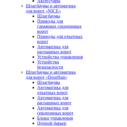
Аксессуары
Шлагбаумы и автоматика
для ворот «NICE»
Шлагбаумы
Приводы для
гаражных секционных
ворот
Приводы для откатных
ворот
Автоматика для
распашных ворот
Устройства управления
Устройства
безопасности
Шлагбаумы и автоматика
для ворот «DoorHan»
Шлагбаумы
Автоматика для
откатных ворот
Автоматика для
распашных ворот
Автоматика для
секционных ворот
Блоки управления
Цепной барьер