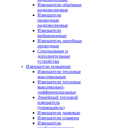
Извещатели объемные
радиоволновые
Извещатели
проводные
радиоволновые
Извещатели
вибрационные
Извещатели линейные
проводные
Специальные и
дополнительные
устройства
Извещатели пожарные
Извещатели тепловые
максимальные
Извещатели тепловые
максимально-
дифференциальные
Линейный тепловой
извещатель
(термокабель)
Извещатели дымовые
Извещатели пламени
Извещатели