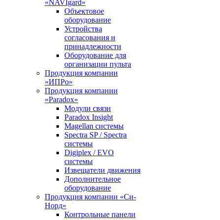
«NAVIgard»
Объектовое
оборудование
Устройства
согласования и
принадлежности
Оборудование для
организации пульта
Продукция компании
«ИПРо»
Продукция компании
«Paradox»
Модули связи
Paradox Insight
Magellan системы
Spectra SP / Spectra
системы
Digiplex / EVO
системы
Извещатели движения
Дополнительное
оборудование
Продукция компании «Си-
Норд»
Контрольные панели