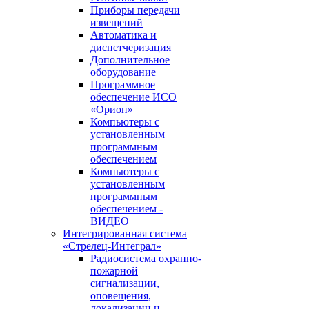
Приборы передачи
извещений
Автоматика и
диспетчеризация
Дополнительное
оборудование
Программное
обеспечение ИСО
«Орион»
Компьютеры с
установленным
программным
обеспечением
Компьютеры с
установленным
программным
обеспечением -
ВИДЕО
Интегрированная система
«Стрелец-Интеграл»
Радиосистема охранно-
пожарной
сигнализации,
оповещения,
локализации и