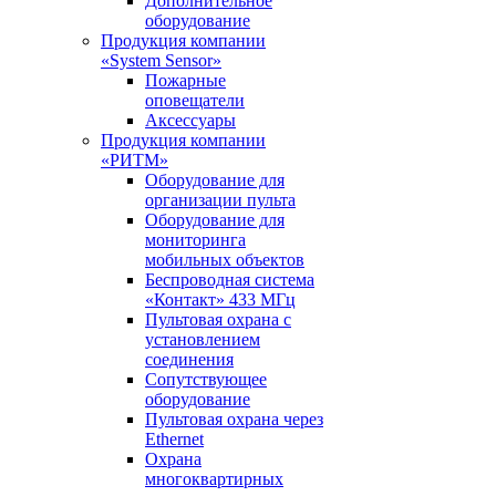
Дополнительное
оборудование
Продукция компании
«System Sensor»
Пожарные
оповещатели
Аксессуары
Продукция компании
«РИТМ»
Оборудование для
организации пульта
Оборудование для
мониторинга
мобильных объектов
Беспроводная система
«Контакт» 433 МГц
Пультовая охрана с
установлением
соединения
Сопутствующее
оборудование
Пультовая охрана через
Ethernet
Охрана
многоквартирных