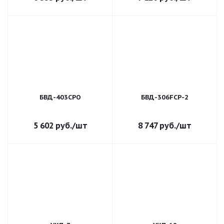
БВД-403СРО
БВД-306FCP-2
5 602
руб.
/шт
8 747
руб.
/шт