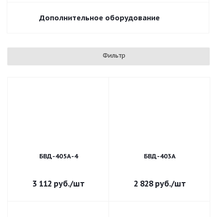
Дополнительное оборудование
Фильтр
БВД-405А-4
БВД-403А
3 112
руб.
/шт
2 828
руб.
/шт