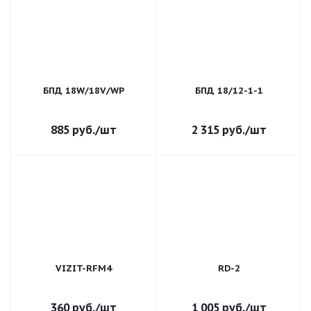
БПД 18W/18V/WP
БПД 18/12-1-1
885
руб.
/шт
2 315
руб.
/шт
VIZIT-RFM4
RD-2
360
руб.
/шт
1 005
руб.
/шт