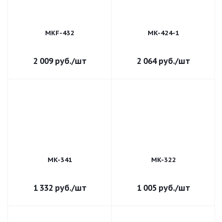
MKF-432
MK-424-1
2 009
руб.
/шт
2 064
руб.
/шт
MK-341
MK-322
1 332
руб.
/шт
1 005
руб.
/шт