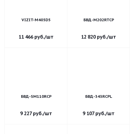
VIZIT-M405D5
БВД-М202RTCP
11 466
руб.
/шт
12 820
руб.
/шт
БВД-SM110RCP
БВД-343RCPL
9 227
руб.
/шт
9 107
руб.
/шт