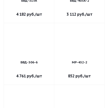
БВД-315R
БВД-405А-2
4 182
руб.
/шт
3 112
руб.
/шт
БВД-306-6
MP-432-2
4 761
руб.
/шт
852
руб.
/шт