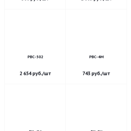
РВС-502
РВС-4М
2 654
руб.
/шт
743
руб.
/шт