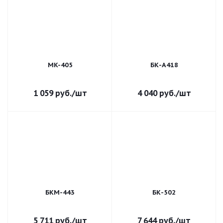
MK-405
БК-А418
1 059
руб.
/шт
4 040
руб.
/шт
БКМ-443
БК-502
5 711
руб.
/шт
7 644
руб.
/шт