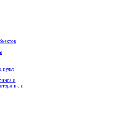
бъектов
я
 пульт
ринга и
иторинга и