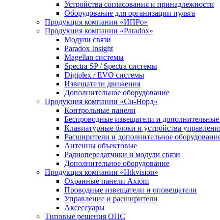
Устройства согласования и принадлежности
Оборудование для организации пульта
Продукция компании «ИПРо»
Продукция компании «Paradox»
Модули связи
Paradox Insight
Magellan системы
Spectra SP / Spectra системы
Digiplex / EVO системы
Извещатели движения
Дополнительное оборудование
Продукция компании «Си-Норд»
Контрольные панели
Беспроводные извещатели и дополнительные
Клавиатурные блоки и устройства управлени
Расширители и дополнительное оборудовани
Антенны объектовые
Радиопередатчики и модули связи
Дополнительное оборудование
Продукция компании «Hikvision»
Охранные панели Axiom
Проводные извещатели и оповещатели
Управление и расширители
Аксессуары
Типовые решения ОПС