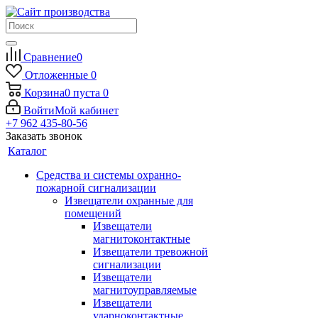
Сравнение
0
Отложенные
0
Корзина
0
пуста
0
Войти
Мой кабинет
+7 962 435-80-56
Заказать звонок
Каталог
Средства и системы охранно-
пожарной сигнализации
Извещатели охранные для
помещений
Извещатели
магнитоконтактные
Извещатели тревожной
сигнализации
Извещатели
магнитоуправляемые
Извещатели
ударноконтактные