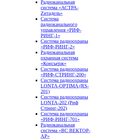
Радиоканальная
система «АСТРА-
Zитадель»
Система
радиоканального
управления «РИФ-
РИНГ-1»
Система радиоохраны
«РИФ-РИНГ-2»
Радиоканальная
охранная система
«Консьерж»
Система радиоохраны
«РИФ-СТРИНГ-200»
Система радиоохраны
LONTA-OPTIMA (RS-
201)
Система радиоохраны
LONTA-202 (Риф
Стринг-202)
Система радиоохраны
«РИФ-РИНГ-701»
Радиоканальная
система «ВС ВЕКТОР-
АР»