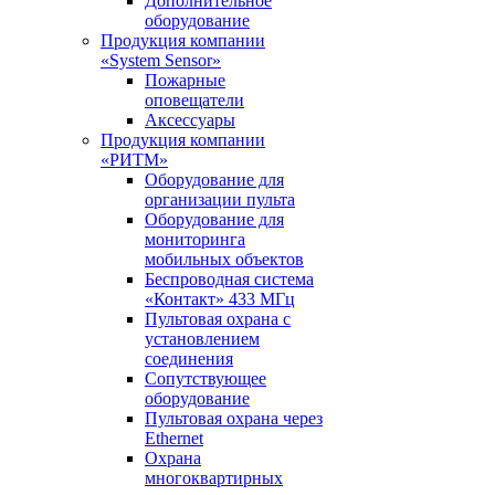
Дополнительное
оборудование
Продукция компании
«System Sensor»
Пожарные
оповещатели
Аксессуары
Продукция компании
«РИТМ»
Оборудование для
организации пульта
Оборудование для
мониторинга
мобильных объектов
Беспроводная система
«Контакт» 433 МГц
Пультовая охрана с
установлением
соединения
Сопутствующее
оборудование
Пультовая охрана через
Ethernet
Охрана
многоквартирных