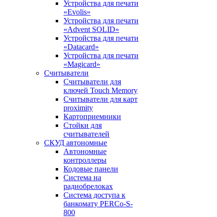
Устройства для печати
«Evolis»
Устройства для печати
«Advent SOLID»
Устройства для печати
«Datacard»
Устройства для печати
«Magicard»
Считыватели
Считыватели для
ключей Touch Memory
Считыватели для карт
proximity
Картоприемники
Стойки для
считывателей
СКУД автономные
Автономные
контроллеры
Кодовые панели
Система на
радиобрелоках
Система доступа к
банкомату PERCo-S-
800