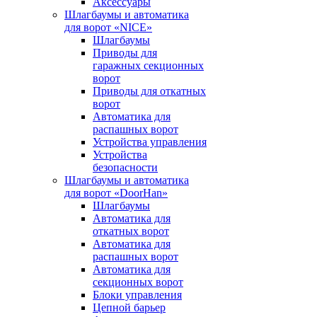
Аксессуары
Шлагбаумы и автоматика
для ворот «NICE»
Шлагбаумы
Приводы для
гаражных секционных
ворот
Приводы для откатных
ворот
Автоматика для
распашных ворот
Устройства управления
Устройства
безопасности
Шлагбаумы и автоматика
для ворот «DoorHan»
Шлагбаумы
Автоматика для
откатных ворот
Автоматика для
распашных ворот
Автоматика для
секционных ворот
Блоки управления
Цепной барьер