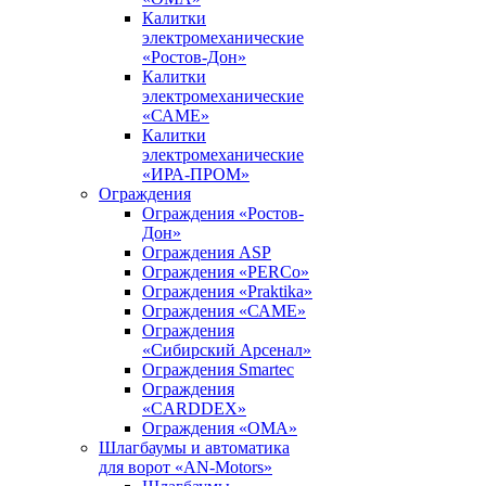
Калитки
электромеханические
«Ростов-Дон»
Калитки
электромеханические
«САМЕ»
Калитки
электромеханические
«ИРА-ПРОМ»
Ограждения
Ограждения «Ростов-
Дон»
Ограждения ASP
Ограждения «PERCo»
Ограждения «Praktika»
Ограждения «САМЕ»
Ограждения
«Сибирский Арсенал»
Ограждения Smartec
Ограждения
«CARDDEX»
Ограждения «ОМА»
Шлагбаумы и автоматика
для ворот «AN-Motors»