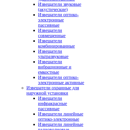
Извещатели звуковые
(акустические)
Извещатели оптико-
электронные
пассивные
Извещатели
совмещенные
Извещатели
комбинированные
Извещатели
ультразвуковые
Извещатели
вибрационные и
емкостные
Извещатели оптико-
электронные активные
Извещатели охранные для
наружной установки
Извещатели
инфракрасные
пассивные
Извещатели линейные
оптико-электронные
Извещатели линейные
радиоволновые