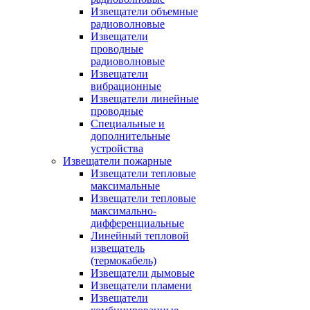
Извещатели объемные
радиоволновые
Извещатели
проводные
радиоволновые
Извещатели
вибрационные
Извещатели линейные
проводные
Специальные и
дополнительные
устройства
Извещатели пожарные
Извещатели тепловые
максимальные
Извещатели тепловые
максимально-
дифференциальные
Линейный тепловой
извещатель
(термокабель)
Извещатели дымовые
Извещатели пламени
Извещатели