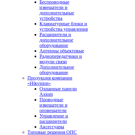
Беспроводные
извещатели и
дополнительные
устройства
Клавиатурные блоки и
устройства управления
Расширители и
дополнительное
оборудование
Антенны объектовые
Радиопередатчики и
модули связи
Дополнительное
оборудование
Продукция компании
«Hikvision»
Охранные панели
Axiom
Проводные
извещатели и
оповещатели
Управление и
расширители
Аксессуары
Типовые решения ОПС