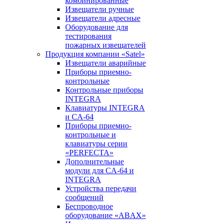
комбинированные
Извещатели ручные
Извещатели адресные
Оборудование для
тестирования
пожарных извещателей
Продукция компании «Satel»
Извещатели аварийные
Приборы приемно-
контрольные
Контрольные приборы
INTEGRA
Клавиатуры INTEGRA
и CA-64
Приборы приемно-
контрольные и
клавиатуры серии
«PERFECTA»
Дополнительные
модули для CA-64 и
INTEGRA
Устройства передачи
сообщений
Беспроводное
оборудование «ABAX»