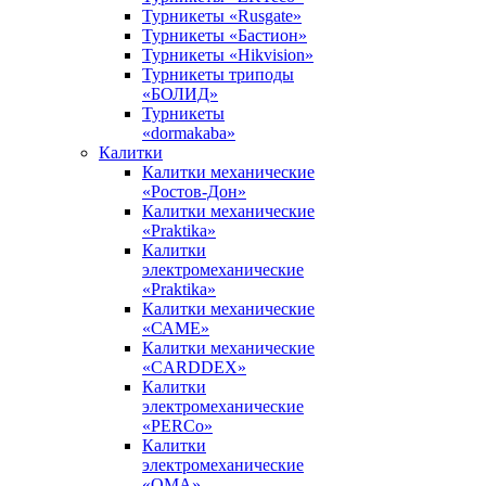
Турникеты «Rusgate»
Турникеты «Бастион»
Турникеты «Hikvision»
Турникеты триподы
«БОЛИД»
Турникеты
«dormakaba»
Калитки
Калитки механические
«Ростов-Дон»
Калитки механические
«Praktika»
Калитки
электромеханические
«Praktika»
Калитки механические
«САМЕ»
Калитки механические
«CARDDEX»
Калитки
электромеханические
«PERCo»
Калитки
электромеханические
«ОМА»