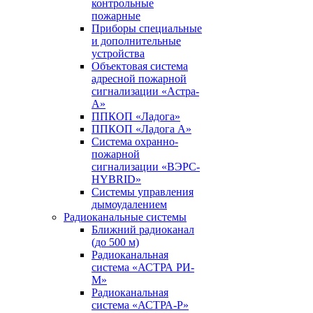
контрольные
пожарные
Приборы специальные
и дополнительные
устройства
Объектовая система
адресной пожарной
сигнализации «Астра-
А»
ППКОП «Ладога»
ППКОП «Ладога А»
Система охранно-
пожарной
сигнализации «ВЭРС-
HYBRID»
Системы управления
дымоудалением
Радиоканальные системы
Ближний радиоканал
(до 500 м)
Радиоканальная
система «АСТРА РИ-
М»
Радиоканальная
система «АСТРА-Р»