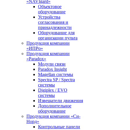
«NAVIgard»
Объектовое
оборудование
Устройства
согласования и
принадлежности
Оборудование для
организации пульта
Продукция компании
«ИПРо»
Продукция компании
«Paradox»
Модули связи
Paradox Insight
Magellan системы
Spectra SP / Spectra
системы
Digiplex / EVO
системы
Извещатели движения
Дополнительное
оборудование
Продукция компании «Си-
Норд»
Контрольные панели