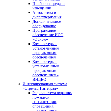
Приборы передачи
извещений
Автоматика и
диспетчеризация
Дополнительное
оборудование
Программное
обеспечение ИСО
«Орион»
Компьютеры с
установленным
программным
обеспечением
Компьютеры с
установленным
программным
обеспечением -
ВИДЕО
Интегрированная система
«Стрелец-Интеграл»
Радиосистема охранно-
пожарной
сигнализации,
оповещения,
локализации и