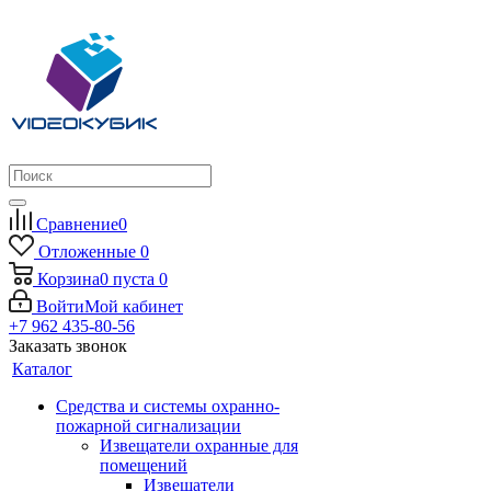
Сравнение
0
Отложенные
0
Корзина
0
пуста
0
Войти
Мой кабинет
+7 962 435-80-56
Заказать звонок
Каталог
Средства и системы охранно-
пожарной сигнализации
Извещатели охранные для
помещений
Извещатели