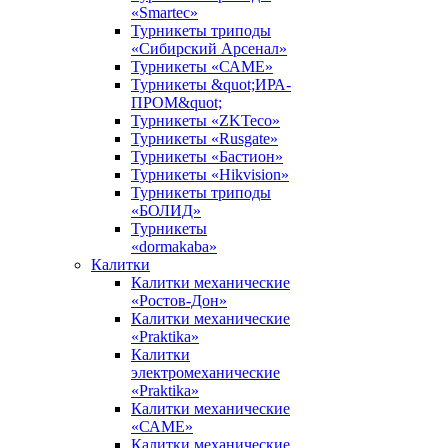
«Smartec»
Турникеты триподы
«Сибирский Арсенал»
Турникеты «САМЕ»
Турникеты &quot;ИРА-
ПРОМ&quot;
Турникеты «ZKTeco»
Турникеты «Rusgate»
Турникеты «Бастион»
Турникеты «Hikvision»
Турникеты триподы
«БОЛИД»
Турникеты
«dormakaba»
Калитки
Калитки механические
«Ростов-Дон»
Калитки механические
«Praktika»
Калитки
электромеханические
«Praktika»
Калитки механические
«САМЕ»
Калитки механические