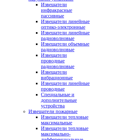
Извещатели
инфракрасные
пассивные
Извещатели линейные
оптико-электронные
Извещатели линейные
радиоволновые
Извещатели объемные
радиоволновые
Извещатели
проводные
радиоволновые
Извещатели
вибрационные
Извещатели линейные
проводные
Специальные и
дополнительные
устройства
Извещатели пожарные
Извещатели тепловые
максимальные
Извещатели тепловые
максимально-
дифференциальные