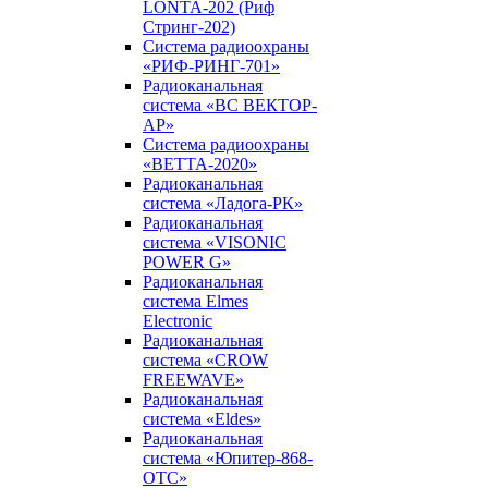
LONTA-202 (Риф
Стринг-202)
Система радиоохраны
«РИФ-РИНГ-701»
Радиоканальная
система «ВС ВЕКТОР-
АР»
Система радиоохраны
«ВЕТТА-2020»
Радиоканальная
система «Ладога-РК»
Радиоканальная
система «VISONIC
POWER G»
Радиоканальная
система Elmes
Electronic
Радиоканальная
система «CROW
FREEWAVE»
Радиоканальная
система «Eldes»
Радиоканальная
система «Юпитер-868-
ОТС»