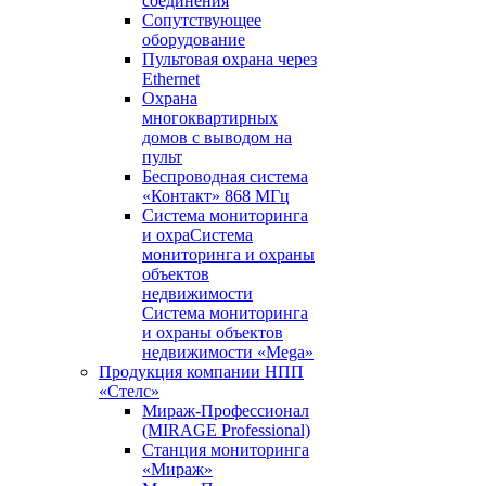
соединения
Сопутствующее
оборудование
Пультовая охрана через
Ethernet
Охрана
многоквартирных
домов с выводом на
пульт
Беспроводная система
«Контакт» 868 МГц
Система мониторинга
и охраСистема
мониторинга и охраны
объектов
недвижимости
Система мониторинга
и охраны объектов
недвижимости «Mega»
Продукция компании НПП
«Стелс»
Мираж-Профессионал
(MIRAGE Professional)
Станция мониторинга
«Мираж»