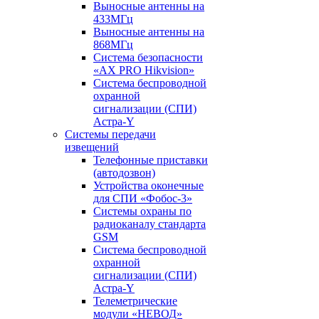
Выносные антенны на
433МГц
Выносные антенны на
868МГц
Система безопасности
«AX PRO Hikvision»
Система беспроводной
охранной
сигнализации (СПИ)
Астра-Y
Системы передачи
извещений
Телефонные приставки
(автодозвон)
Устройства оконечные
для СПИ «Фобос-3»
Системы охраны по
радиоканалу стандарта
GSM
Система беспроводной
охранной
сигнализации (СПИ)
Астра-Y
Телеметрические
модули «НЕВОД»