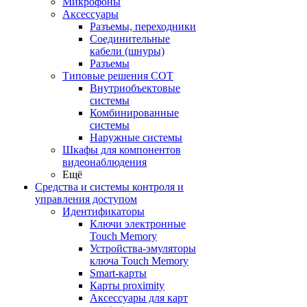
Микрофоны
Аксессуары
Разъемы, переходники
Соединительные
кабели (шнуры)
Разъемы
Типовые решения СОТ
Внутриобъектовые
системы
Комбинированные
системы
Наружные системы
Шкафы для компонентов
видеонаблюдения
Ещё
Средства и системы контроля и
управления доступом
Идентификаторы
Ключи электронные
Touch Memory
Устройства-эмуляторы
ключа Touch Memory
Smart-карты
Карты proximity
Аксессуары для карт