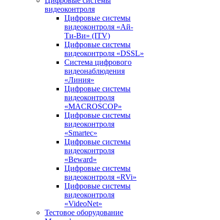
Цифровые системы
видеоконтроля
Цифровые системы
видеоконтроля «Ай-
Ти-Ви» (ITV)
Цифровые системы
видеоконтроля «DSSL»
Система цифрового
видеонаблюдения
«Линия»
Цифровые системы
видеоконтроля
«MACROSCOP»
Цифровые системы
видеоконтроля
«Smartec»
Цифровые системы
видеоконтроля
«Beward»
Цифровые системы
видеоконтроля «RVi»
Цифровые системы
видеоконтроля
«VideoNet»
Тестовое оборудование