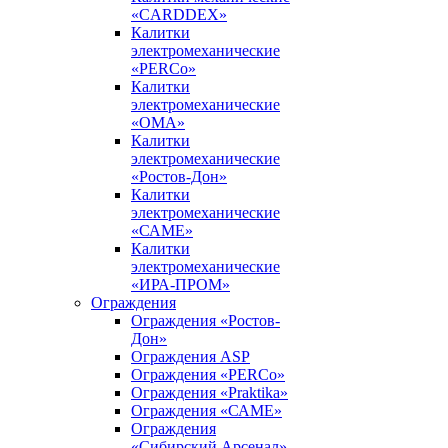
«CARDDEX»
Калитки
электромеханические
«PERCo»
Калитки
электромеханические
«ОМА»
Калитки
электромеханические
«Ростов-Дон»
Калитки
электромеханические
«САМЕ»
Калитки
электромеханические
«ИРА-ПРОМ»
Ограждения
Ограждения «Ростов-
Дон»
Ограждения ASP
Ограждения «PERCo»
Ограждения «Praktika»
Ограждения «САМЕ»
Ограждения
«Сибирский Арсенал»