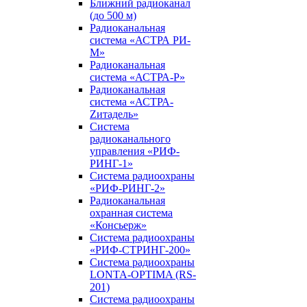
Ближний радиоканал
(до 500 м)
Радиоканальная
система «АСТРА РИ-
М»
Радиоканальная
система «АСТРА-Р»
Радиоканальная
система «АСТРА-
Zитадель»
Система
радиоканального
управления «РИФ-
РИНГ-1»
Система радиоохраны
«РИФ-РИНГ-2»
Радиоканальная
охранная система
«Консьерж»
Система радиоохраны
«РИФ-СТРИНГ-200»
Система радиоохраны
LONTA-OPTIMA (RS-
201)
Система радиоохраны