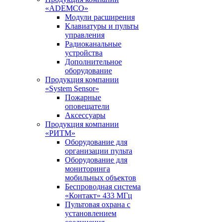
«ADEMCO»
Модули расширения
Клавиатуры и пульты
управления
Радиоканальные
устройства
Дополнительное
оборудование
Продукция компании
«System Sensor»
Пожарные
оповещатели
Аксессуары
Продукция компании
«РИТМ»
Оборудование для
организации пульта
Оборудование для
мониторинга
мобильных объектов
Беспроводная система
«Контакт» 433 МГц
Пультовая охрана с
установлением