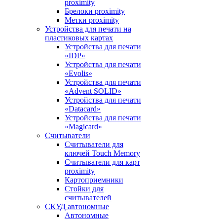
proximitу
Брелоки proximity
Метки proximity
Устройства для печати на
пластиковых картах
Устройства для печати
«IDP»
Устройства для печати
«Evolis»
Устройства для печати
«Advent SOLID»
Устройства для печати
«Datacard»
Устройства для печати
«Magicard»
Считыватели
Считыватели для
ключей Touch Memory
Считыватели для карт
proximity
Картоприемники
Стойки для
считывателей
СКУД автономные
Автономные