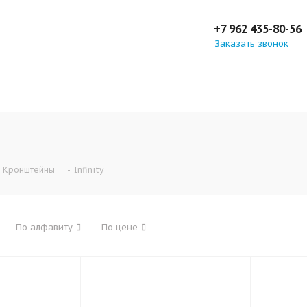
+7 962 435-80-56
Заказать звонок
Кронштейны
-
Infinity
По алфавиту
По цене