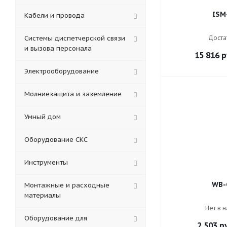
ISM
Кабели и провода
Системы диспетчерской связи
Доста
и вызова персонала
15 816
р
Электрооборудование
Молниезащита и заземление
Умный дом
Оборудование СКС
Инструменты
WB-
Монтажные и расходные
материалы
Нет в 
Оборудование для
2 503
ру