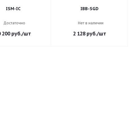
ISM-IC
IBB-SGD
Достаточно
Нет в наличии
0 200
руб.
/шт
2 128
руб.
/шт