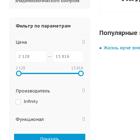
эпидемиологического контроля
Фильтр по параметрам
Популярные 
Цена
Жизнь ярче вме
2 128
15 816
Производитель
Infinity
Функционал