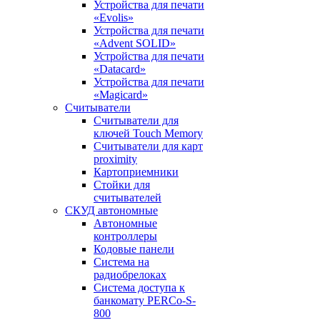
Устройства для печати
«Evolis»
Устройства для печати
«Advent SOLID»
Устройства для печати
«Datacard»
Устройства для печати
«Magicard»
Считыватели
Считыватели для
ключей Touch Memory
Считыватели для карт
proximity
Картоприемники
Стойки для
считывателей
СКУД автономные
Автономные
контроллеры
Кодовые панели
Система на
радиобрелоках
Система доступа к
банкомату PERCo-S-
800