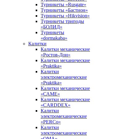
Турникеты «Rusgate»
Турникеты «Бастион»
Турникеты «Hikvision»
Турникеты триподы
«БОЛИД»
Турникеты
«dormakaba»
Калитки
Калитки механические
«Ростов-Дон»
Калитки механические
«Praktika»
Калитки
электромеханические
«Praktika»
Калитки механические
«САМЕ»
Калитки механические
«CARDDEX»
Калитки
электромеханические
«PERCo»
Калитки
электромеханические
«ОМА»