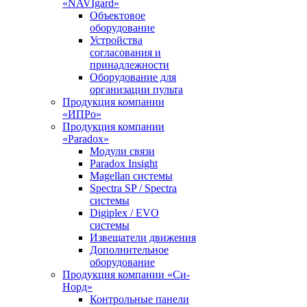
«NAVIgard»
Объектовое
оборудование
Устройства
согласования и
принадлежности
Оборудование для
организации пульта
Продукция компании
«ИПРо»
Продукция компании
«Paradox»
Модули связи
Paradox Insight
Magellan системы
Spectra SP / Spectra
системы
Digiplex / EVO
системы
Извещатели движения
Дополнительное
оборудование
Продукция компании «Си-
Норд»
Контрольные панели