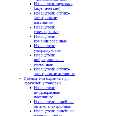
Извещатели звуковые
(акустические)
Извещатели оптико-
электронные
пассивные
Извещатели
совмещенные
Извещатели
комбинированные
Извещатели
ультразвуковые
Извещатели
вибрационные и
емкостные
Извещатели оптико-
электронные активные
Извещатели охранные для
наружной установки
Извещатели
инфракрасные
пассивные
Извещатели линейные
оптико-электронные
Извещатели линейные
радиоволновые