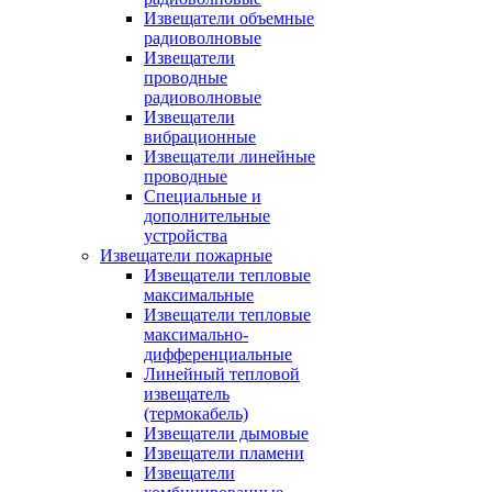
Извещатели объемные
радиоволновые
Извещатели
проводные
радиоволновые
Извещатели
вибрационные
Извещатели линейные
проводные
Специальные и
дополнительные
устройства
Извещатели пожарные
Извещатели тепловые
максимальные
Извещатели тепловые
максимально-
дифференциальные
Линейный тепловой
извещатель
(термокабель)
Извещатели дымовые
Извещатели пламени
Извещатели