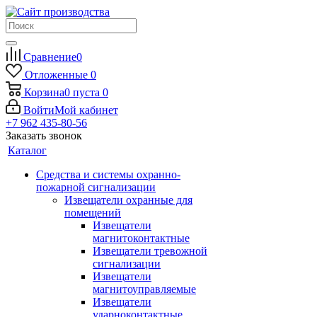
Сравнение
0
Отложенные
0
Корзина
0
пуста
0
Войти
Мой кабинет
+7 962 435-80-56
Заказать звонок
Каталог
Средства и системы охранно-
пожарной сигнализации
Извещатели охранные для
помещений
Извещатели
магнитоконтактные
Извещатели тревожной
сигнализации
Извещатели
магнитоуправляемые
Извещатели
ударноконтактные