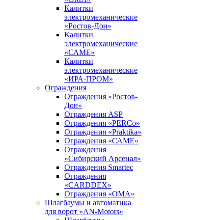
Калитки
электромеханические
«Ростов-Дон»
Калитки
электромеханические
«САМЕ»
Калитки
электромеханические
«ИРА-ПРОМ»
Ограждения
Ограждения «Ростов-
Дон»
Ограждения ASP
Ограждения «PERCo»
Ограждения «Praktika»
Ограждения «САМЕ»
Ограждения
«Сибирский Арсенал»
Ограждения Smartec
Ограждения
«CARDDEX»
Ограждения «ОМА»
Шлагбаумы и автоматика
для ворот «AN-Motors»