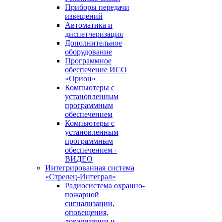
Приборы передачи
извещений
Автоматика и
диспетчеризация
Дополнительное
оборудование
Программное
обеспечение ИСО
«Орион»
Компьютеры с
установленным
программным
обеспечением
Компьютеры с
установленным
программным
обеспечением -
ВИДЕО
Интегрированная система
«Стрелец-Интеграл»
Радиосистема охранно-
пожарной
сигнализации,
оповещения,
локализации и