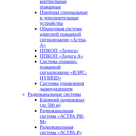
контрольные
пожарные
Приборы специальные
и дополнительные
устройства
Объектовая система
адресной пожарной
сигнализации «Астра-
А»
ППКОП «Ладога»
ППКОП «Ладога А»
Система охранно-
пожарной
сигнализации «ВЭРС-
HYBRID»
Системы управления
дымоудалением
Радиоканальные системы
Ближний радиоканал
(до 500 м)
Радиоканальная
система «АСТРА РИ-
М»
Радиоканальная
система «АСТРА-Р»