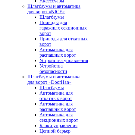
Аксессуары
Шлагбаумы и автоматика
для ворот «NICE»
Шлагбаумы
Приводы для
гаражных секционных
ворот
Приводы для откатных
ворот
Автоматика для
распашных ворот
Устройства управления
Устройства
безопасности
Шлагбаумы и автоматика
для ворот «DoorHan»
Шлагбаумы
Автоматика для
откатных ворот
Автоматика для
распашных ворот
Автоматика для
секционных ворот
Блоки управления
Цепной барьер