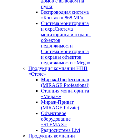
домов с выводом на
пульт
Беспроводная система
«Контакт» 868 МГц
Система мониторинга
и охраСистема
мониторинга и охраны
объектов
недвижимости
Система мониторинга
и охраны объектов
недвижимости «Mega»
Продукция компании НПП
«Стелс»
Мираж-Профессионал
(MIRAGE Professional)
Станция мониторинга
«Мираж»
Мираж-Приват
(MIRAGE Private)
Объектовое
оборудование
«STEMAX»
Радиосистема Livi
Продукция компании