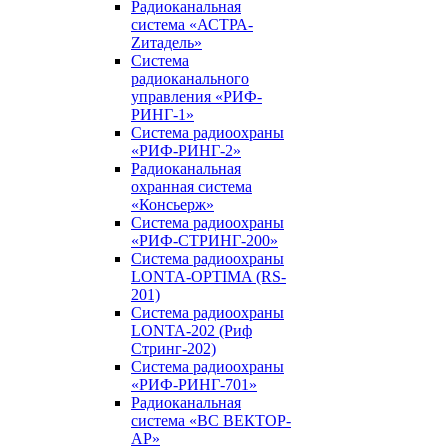
Радиоканальная
система «АСТРА-
Zитадель»
Система
радиоканального
управления «РИФ-
РИНГ-1»
Система радиоохраны
«РИФ-РИНГ-2»
Радиоканальная
охранная система
«Консьерж»
Система радиоохраны
«РИФ-СТРИНГ-200»
Система радиоохраны
LONTA-OPTIMA (RS-
201)
Система радиоохраны
LONTA-202 (Риф
Стринг-202)
Система радиоохраны
«РИФ-РИНГ-701»
Радиоканальная
система «ВС ВЕКТОР-
АР»