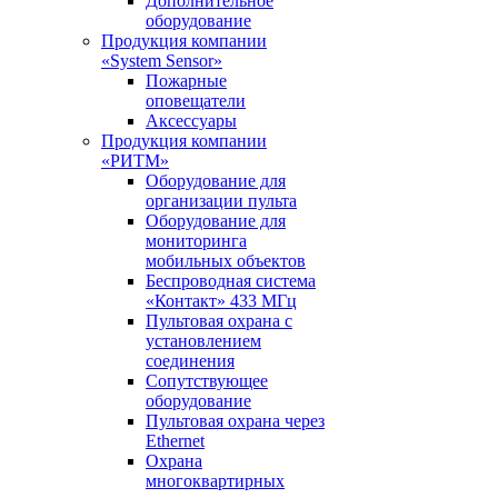
Дополнительное
оборудование
Продукция компании
«System Sensor»
Пожарные
оповещатели
Аксессуары
Продукция компании
«РИТМ»
Оборудование для
организации пульта
Оборудование для
мониторинга
мобильных объектов
Беспроводная система
«Контакт» 433 МГц
Пультовая охрана с
установлением
соединения
Сопутствующее
оборудование
Пультовая охрана через
Ethernet
Охрана
многоквартирных