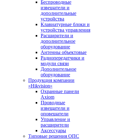
Беспроводные
извещатели и
дополнительные
устройства
Клавиатурные блоки и
устройства управления
Расширители и
дополнительное
оборудование
Антенны объектовые
Радиопередатчики и
модули связи
Дополнительное
оборудование
Продукция компании
«Hikvision»
Охранные панели
Axiom
Проводные
извещатели и
оповещатели
Управление и
расширители
Аксессуары
Типовые решения ОПС