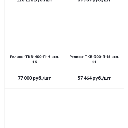
Релион-ТКВ-400-П-Н исп.
Релион-ТКВ-300-П-М исп.
16
11
77 000
руб.
/шт
57 464
руб.
/шт