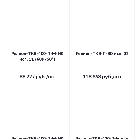
Релион-ТКВ-400-П-М-ИК
Релион-ТКВ-П-ВО исп. 02
исп. 11 (60м/60°)
88 227
руб.
/шт
118 668
руб.
/шт
Релион-ТКВ-400-П-М-ИК
Релион-ТКВ-400-П-М исп.