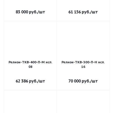
83 000
руб.
/шт
61 156
руб.
/шт
Релион-ТКВ-400-П-М исп.
Релион-ТКВ-300-П-Н исп.
08
16
62 386
руб.
/шт
70 000
руб.
/шт