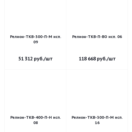
Релион-ТКВ-300-П-М исп.
Релион-ТКВ-П-ВО исп. 06
09
51 312
руб.
/шт
118 668
руб.
/шт
Релион-ТКВ-400-П-Н исп.
Релион-ТКВ-300-П-М исп.
08
16