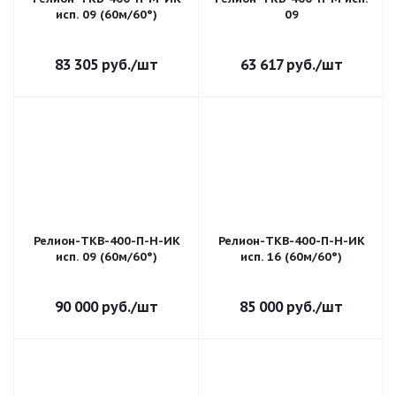
исп. 09 (60м/60°)
09
83 305
руб.
/шт
63 617
руб.
/шт
Релион-ТКВ-400-П-H-ИК
Релион-ТКВ-400-П-H-ИК
исп. 09 (60м/60°)
исп. 16 (60м/60°)
90 000
руб.
/шт
85 000
руб.
/шт