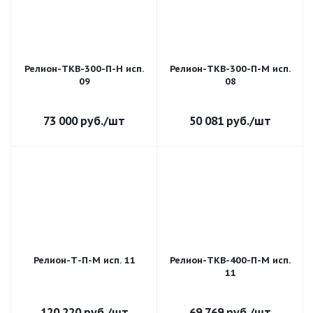
Релион-ТКВ-300-П-Н исп.
Релион-ТКВ-300-П-М исп.
09
08
73 000
руб.
/шт
50 081
руб.
/шт
Релион-Т-П-М исп. 11
Релион-ТКВ-400-П-М исп.
11
120 220
руб.
/шт
69 769
руб.
/шт