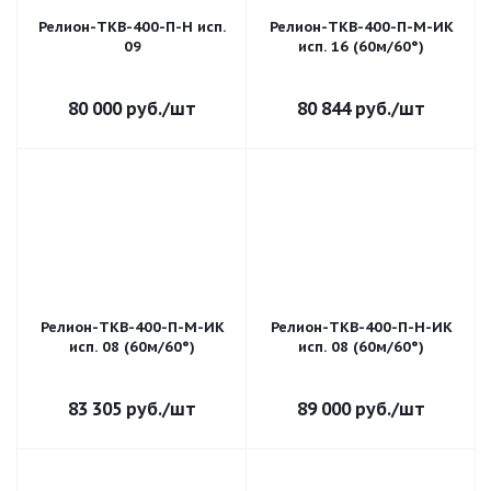
Релион-ТКВ-400-П-Н исп.
Релион-ТКВ-400-П-М-ИК
09
исп. 16 (60м/60°)
80 000
руб.
/шт
80 844
руб.
/шт
Релион-ТКВ-400-П-М-ИК
Релион-ТКВ-400-П-H-ИК
исп. 08 (60м/60°)
исп. 08 (60м/60°)
83 305
руб.
/шт
89 000
руб.
/шт