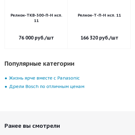
Релион-ТКВ-300-П-Н исп.
Релион-Т-П-Н исп. 11
11
76 000
руб.
/шт
166 320
руб.
/шт
Популярные категории
Жизнь ярче вместе с Panasonic
Дрели Bosch по отличным ценам
Ранее вы смотрели