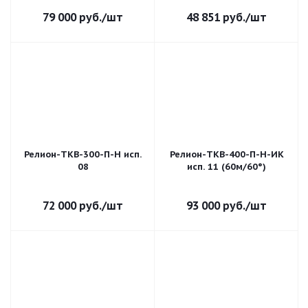
79 000
руб.
/шт
48 851
руб.
/шт
Релион-ТКВ-300-П-Н исп.
Релион-ТКВ-400-П-Н-ИК
08
исп. 11 (60м/60°)
72 000
руб.
/шт
93 000
руб.
/шт