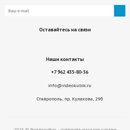
Оставайтесь на связи
Наши контакты
+7 962 435-80-56
info@videokubik.ru
Ставрополь, ​пр. Кулакова, 29б
2026 © Видеокубик - интернет-магазин систем