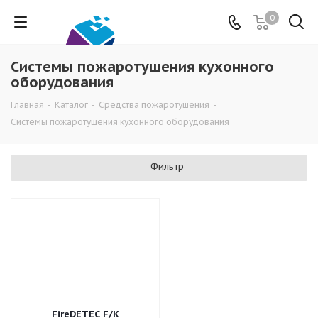
0
Системы пожаротушения кухонного
оборудования
Главная
-
Каталог
-
Средства пожаротушения
-
Системы пожаротушения кухонного оборудования
Фильтр
FireDETEC F/K