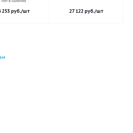
Нет в наличии
4 253
руб.
/шт
27 122
руб.
/шт
ам