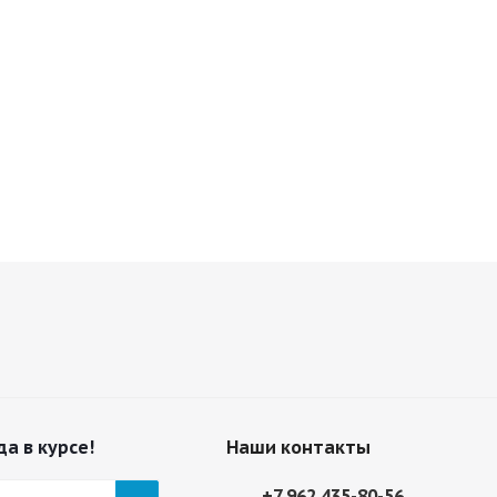
да в курсе!
Наши контакты
+7 962 435-80-56