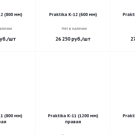
12 (800 мм)
Praktika К-12 (600 мм)
Prakt
наличии
Нет в наличии
уб.
/шт
26 250
руб.
/шт
2
11 (800 мм)
Praktika К-11 (1200 мм)
Prakt
вая
правая