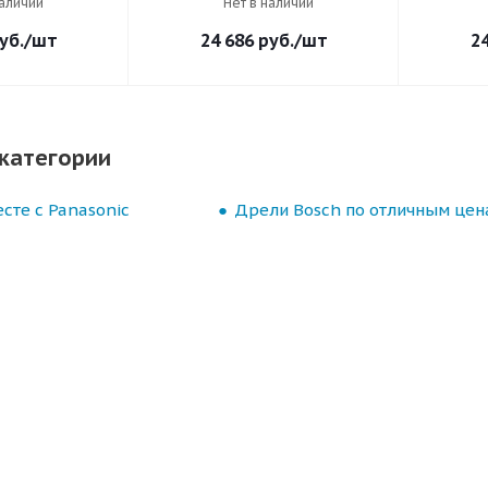
наличии
Нет в наличии
уб.
/шт
24 686
руб.
/шт
2
категории
сте с Panasonic
Дрели Bosch по отличным цен