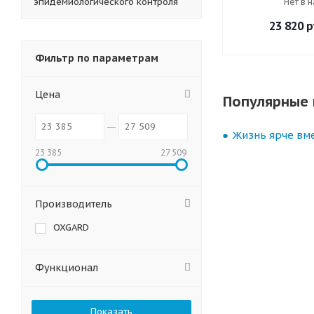
эпидемиологического контроля
Нет в 
23 820
р
Фильтр по параметрам
Цена
Популярные 
Жизнь ярче вме
23 385
27 509
Производитель
OXGARD
Функционал