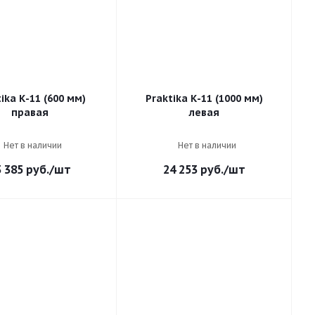
ika К-11 (600 мм)
Praktika К-11 (1000 мм)
правая
левая
Нет в наличии
Нет в наличии
3 385
руб.
/шт
24 253
руб.
/шт