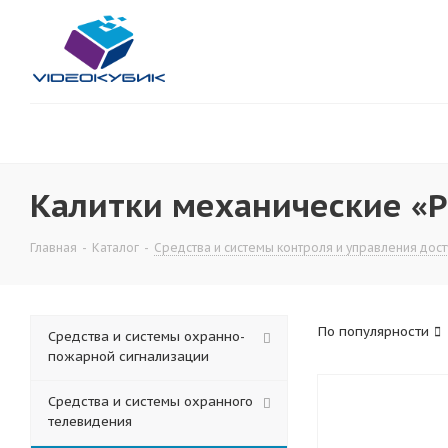
Калитки механические «P
Главная
-
Каталог
-
Средства и системы контроля и управления дос
По популярности
Средства и системы охранно-
пожарной сигнализации
Средства и системы охранного
телевидения