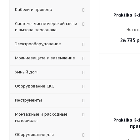
Кабели и провода
Praktika К-
Системы диспетчерской связи
и вызова персонала
Нет в 
26 735
р
Электрооборудование
Молниезащита и заземление
Умный дом
Оборудование СКС
Инструменты
Монтажные и расходные
Praktika К-
материалы
пра
Оборудование для