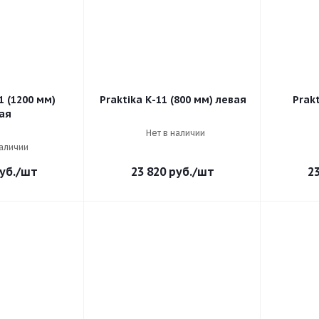
1 (1200 мм)
Praktika К-11 (800 мм) левая
Prakt
ая
Нет в наличии
наличии
уб.
/шт
23 820
руб.
/шт
2