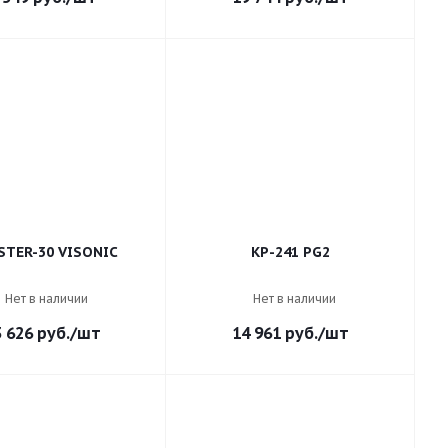
STER-30 VISONIC
KP-241 PG2
Нет в наличии
Нет в наличии
3 626
руб.
/шт
14 961
руб.
/шт