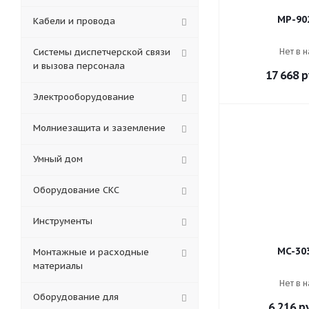
MP-90
Кабели и провода
Системы диспетчерской связи
Нет в 
и вызова персонала
17 668
р
Электрооборудование
Молниезащита и заземление
Умный дом
Оборудование СКС
Инструменты
MC-30
Монтажные и расходные
материалы
Нет в 
Оборудование для
6 216
ру