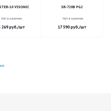
STER-10 VISONIC
SR-720B PG2
Нет в наличии
Нет в наличии
3 269
руб.
/шт
17 590
руб.
/шт
ам