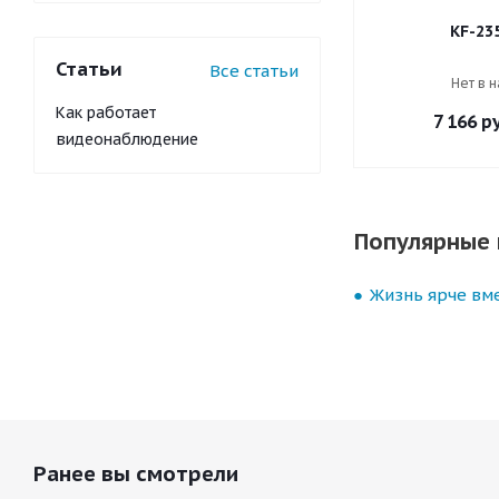
KF-23
Статьи
Все статьи
Нет в 
Как работает
7 166
ру
видеонаблюдение
Популярные 
Жизнь ярче вме
Ранее вы смотрели