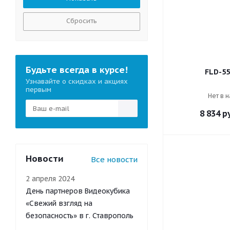
Сбросить
Будьте всегда в курсе!
FLD-55
Узнавайте о скидках и акциях
первым
Нет в 
8 834
ру
Новости
Все новости
2 апреля 2024
День партнеров Видеокубика
«Свежий взгляд на
безопасность» в г. Ставрополь