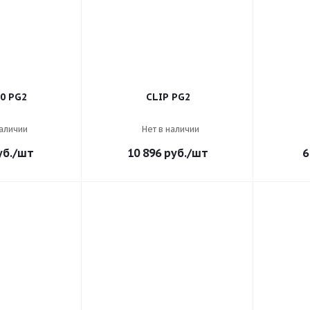
0 PG2
CLIP PG2
наличии
Нет в наличии
б.
/шт
10 896
руб.
/шт
6