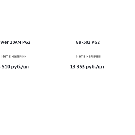
ower 20AM PG2
GB-502 PG2
Нет в наличии
Нет в наличии
5 510
руб.
/шт
13 353
руб.
/шт