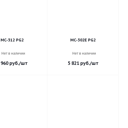
MC-312 PG2
MC-302E PG2
Нет в наличии
Нет в наличии
 960
руб.
/шт
5 821
руб.
/шт