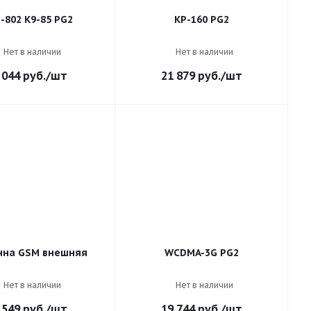
-802 K9-85 PG2
KP-160 PG2
Нет в наличии
Нет в наличии
 044
руб.
/шт
21 879
руб.
/шт
нна GSM внешняя
WCDMA-3G PG2
Нет в наличии
Нет в наличии
 549
руб.
/шт
19 744
руб.
/шт