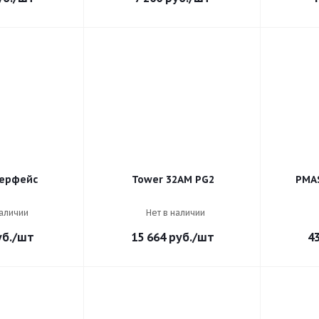
ерфейс
Tower 32AM PG2
PMA
наличии
Нет в наличии
б.
/шт
15 664
руб.
/шт
4