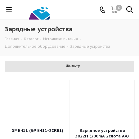
0
Зарядные устройства
Главная
-
Каталог
-
Источники питания
-
Дополнительное оборудование
-
Зарядные устройства
Фильтр
GP E411 (GP E411-2CRB1)
Зарядное устройство
3022Н (300mA 2слота АА/