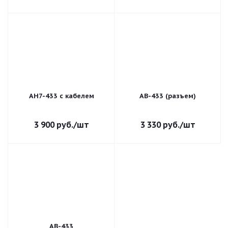
АН7-433 с кабелем
АВ-433 (разъем)
3 900
руб.
/шт
3 330
руб.
/шт
АВ-433