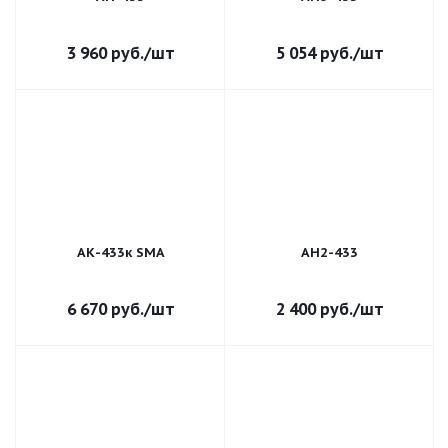
3 960
руб.
/шт
5 054
руб.
/шт
АК-433к SMA
АН2-433
6 670
руб.
/шт
2 400
руб.
/шт