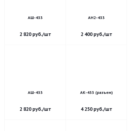
АШ-433
АН2-433
2 820
руб.
/шт
2 400
руб.
/шт
АШ-433
АК-433 (разъем)
2 820
руб.
/шт
4 250
руб.
/шт