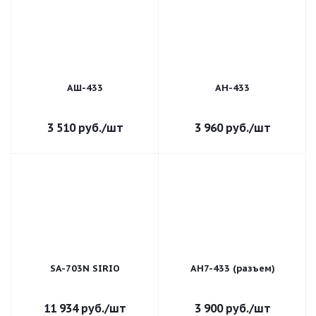
АШ-433
АН-433
3 510
руб.
/шт
3 960
руб.
/шт
SA-703N SIRIO
АН7-433 (разъем)
11 934
руб.
/шт
3 900
руб.
/шт