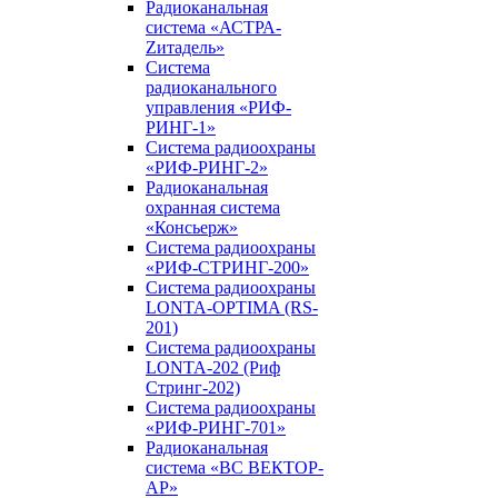
Радиоканальная
система «АСТРА-
Zитадель»
Система
радиоканального
управления «РИФ-
РИНГ-1»
Система радиоохраны
«РИФ-РИНГ-2»
Радиоканальная
охранная система
«Консьерж»
Система радиоохраны
«РИФ-СТРИНГ-200»
Система радиоохраны
LONTA-OPTIMA (RS-
201)
Система радиоохраны
LONTA-202 (Риф
Стринг-202)
Система радиоохраны
«РИФ-РИНГ-701»
Радиоканальная
система «ВС ВЕКТОР-
АР»