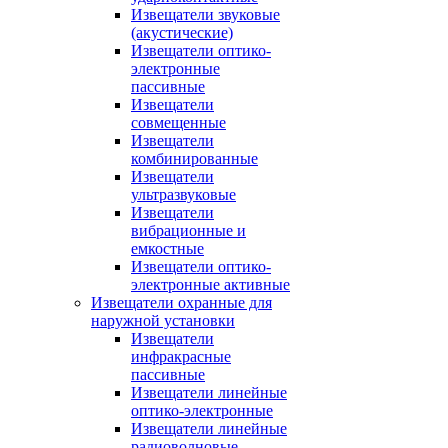
Извещатели звуковые
(акустические)
Извещатели оптико-
электронные
пассивные
Извещатели
совмещенные
Извещатели
комбинированные
Извещатели
ультразвуковые
Извещатели
вибрационные и
емкостные
Извещатели оптико-
электронные активные
Извещатели охранные для
наружной установки
Извещатели
инфракрасные
пассивные
Извещатели линейные
оптико-электронные
Извещатели линейные
радиоволновые