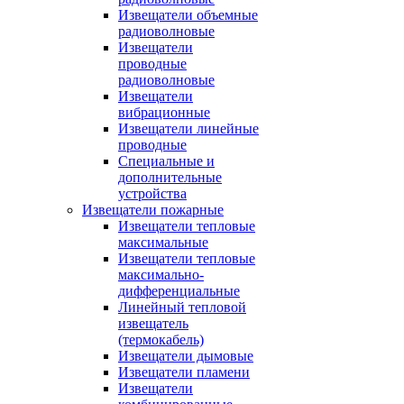
Извещатели объемные
радиоволновые
Извещатели
проводные
радиоволновые
Извещатели
вибрационные
Извещатели линейные
проводные
Специальные и
дополнительные
устройства
Извещатели пожарные
Извещатели тепловые
максимальные
Извещатели тепловые
максимально-
дифференциальные
Линейный тепловой
извещатель
(термокабель)
Извещатели дымовые
Извещатели пламени
Извещатели