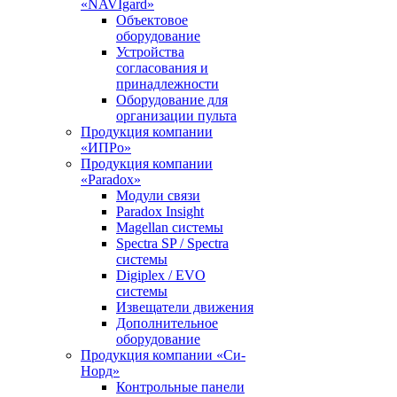
«NAVIgard»
Объектовое
оборудование
Устройства
согласования и
принадлежности
Оборудование для
организации пульта
Продукция компании
«ИПРо»
Продукция компании
«Paradox»
Модули связи
Paradox Insight
Magellan системы
Spectra SP / Spectra
системы
Digiplex / EVO
системы
Извещатели движения
Дополнительное
оборудование
Продукция компании «Си-
Норд»
Контрольные панели