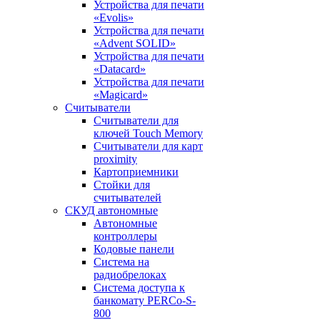
Устройства для печати
«Evolis»
Устройства для печати
«Advent SOLID»
Устройства для печати
«Datacard»
Устройства для печати
«Magicard»
Считыватели
Считыватели для
ключей Touch Memory
Считыватели для карт
proximity
Картоприемники
Стойки для
считывателей
СКУД автономные
Автономные
контроллеры
Кодовые панели
Система на
радиобрелоках
Система доступа к
банкомату PERCo-S-
800