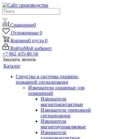
Сравнение
0
Отложенные
0
Корзина
0
пуста
0
Войти
Мой кабинет
+7 962 435-80-56
Заказать звонок
Каталог
Средства и системы охранно-
пожарной сигнализации
Извещатели охранные для
помещений
Извещатели
магнитоконтактные
Извещатели тревожной
сигнализации
Извещатели
магнитоуправляемые
Извещатели
ударноконтактные