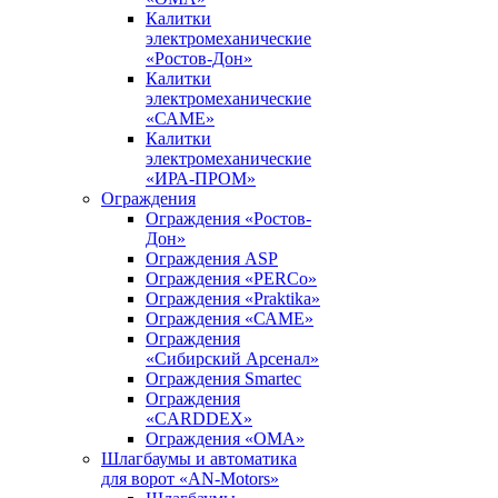
Калитки
электромеханические
«Ростов-Дон»
Калитки
электромеханические
«САМЕ»
Калитки
электромеханические
«ИРА-ПРОМ»
Ограждения
Ограждения «Ростов-
Дон»
Ограждения ASP
Ограждения «PERCo»
Ограждения «Praktika»
Ограждения «САМЕ»
Ограждения
«Сибирский Арсенал»
Ограждения Smartec
Ограждения
«CARDDEX»
Ограждения «ОМА»
Шлагбаумы и автоматика
для ворот «AN-Motors»