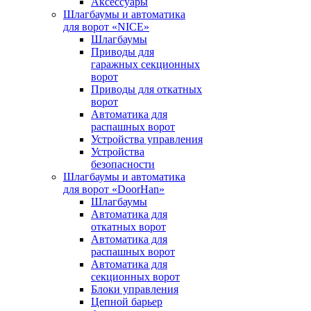
Аксессуары
Шлагбаумы и автоматика
для ворот «NICE»
Шлагбаумы
Приводы для
гаражных секционных
ворот
Приводы для откатных
ворот
Автоматика для
распашных ворот
Устройства управления
Устройства
безопасности
Шлагбаумы и автоматика
для ворот «DoorHan»
Шлагбаумы
Автоматика для
откатных ворот
Автоматика для
распашных ворот
Автоматика для
секционных ворот
Блоки управления
Цепной барьер