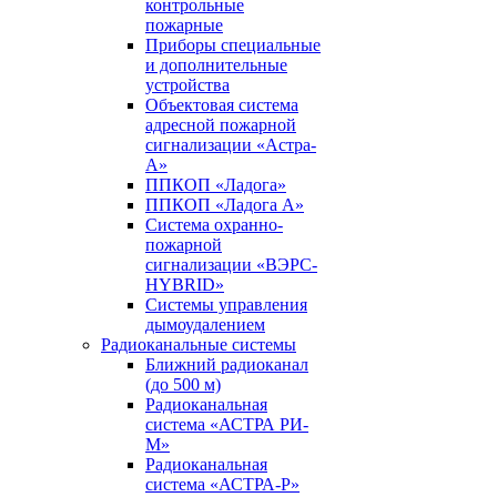
контрольные
пожарные
Приборы специальные
и дополнительные
устройства
Объектовая система
адресной пожарной
сигнализации «Астра-
А»
ППКОП «Ладога»
ППКОП «Ладога А»
Система охранно-
пожарной
сигнализации «ВЭРС-
HYBRID»
Системы управления
дымоудалением
Радиоканальные системы
Ближний радиоканал
(до 500 м)
Радиоканальная
система «АСТРА РИ-
М»
Радиоканальная
система «АСТРА-Р»