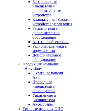
Беспроводные
извещатели и
дополнительные
устройства
Клавиатурные блоки и
устройства управления
Расширители и
дополнительное
оборудование
Антенны объектовые
Радиопередатчики и
модули связи
Дополнительное
оборудование
Продукция компании
«Hikvision»
Охранные панели
Axiom
Проводные
извещатели и
оповещатели
Управление и
расширители
Аксессуары
Типовые решения ОПС