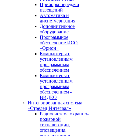
Приборы передачи
извещений
Автоматика и
диспетчеризация
Дополнительное
оборудование
Программное
обеспечение ИСО
«Орион»
Компьютеры с
установленным
программным
обеспечением
Компьютеры с
установленным
программным
обеспечением -
ВИДЕО
Интегрированная система
«Стрелец-Интеграл»
Радиосистема охранно-
пожарной
сигнализации,
оповещения,
локализации и