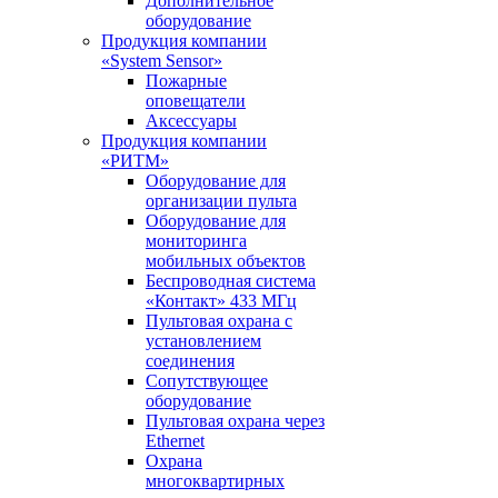
Дополнительное
оборудование
Продукция компании
«System Sensor»
Пожарные
оповещатели
Аксессуары
Продукция компании
«РИТМ»
Оборудование для
организации пульта
Оборудование для
мониторинга
мобильных объектов
Беспроводная система
«Контакт» 433 МГц
Пультовая охрана с
установлением
соединения
Сопутствующее
оборудование
Пультовая охрана через
Ethernet
Охрана
многоквартирных