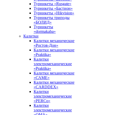
Турникеты «Rusgate»
Турникеты «Бастион»
Турникеты «Hikvision»
Турникеты триподы
«БОЛИД»
Турникеты
«dormakaba»
Калитки
Калитки механические
«Ростов-Дон»
Калитки механические
«Praktika»
Калитки
электромеханические
«Praktika»
Калитки механические
«САМЕ»
Калитки механические
«CARDDEX»
Калитки
электромеханические
«PERCo»
Калитки
электромеханические
«ОМА»