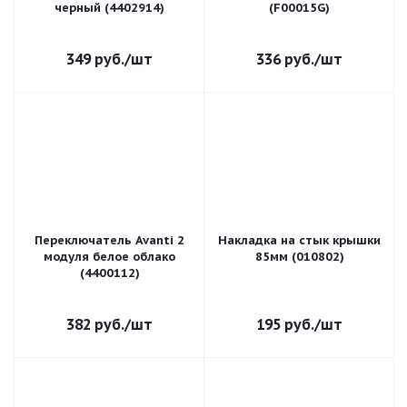
черный (4402914)
(F00015G)
349
руб.
/шт
336
руб.
/шт
Переключатель Avanti 2
Накладка на стык крышки
модуля белое облако
85мм (010802)
(4400112)
382
руб.
/шт
195
руб.
/шт