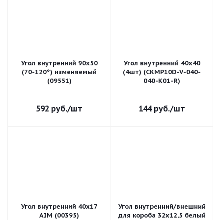
Угол внутренний 90х50
Угол внутренний 40х40
(70-120°) изменяемый
(4шт) (CKMP10D-V-040-
(09551)
040-K01-R)
592
руб.
/шт
144
руб.
/шт
Угол внутренний 40х17
Угол внутренний/внешний
AIM (00395)
для короба 32х12,5 белый