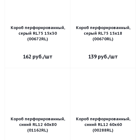
Короб перфорированный,
Короб перфорированный,
серый RL75 15x30
серый RL75 15x18
(00672RL)
(00670RL)
162
руб.
/шт
139
руб.
/шт
Короб перфорированный,
Короб перфорированный,
синий RL12 60x80
синий RL12 60x60
(01162RL)
(00288RL)