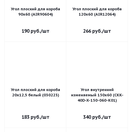
Угол плоский для короба
Угол плоский для короба
90х60 (AIR90604)
120х60 (AIR12064)
190
руб.
/шт
266
руб.
/шт
Угол плоский для короба
Угол внутренний
20х12,5 белый (030223)
изменяемый 150х60 (CKK-
40D-X-150-060-K01)
183
руб.
/шт
340
руб.
/шт