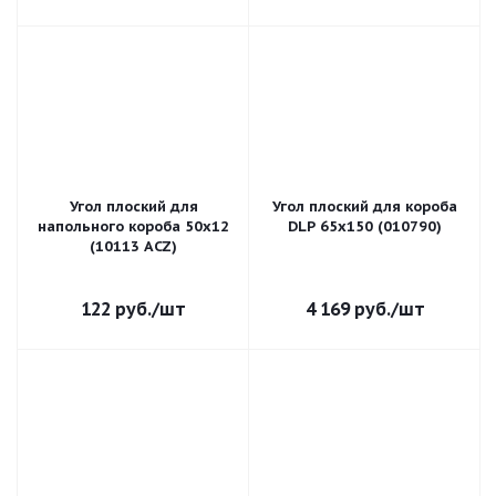
Угол плоский для
Угол плоский для короба
напольного короба 50х12
DLP 65х150 (010790)
(10113 ACZ)
122
руб.
/шт
4 169
руб.
/шт