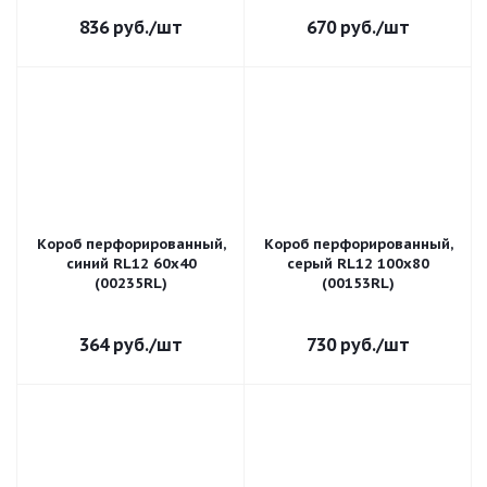
836
руб.
/шт
670
руб.
/шт
Короб перфорированный,
Короб перфорированный,
синий RL12 60x40
серый RL12 100x80
(00235RL)
(00153RL)
364
руб.
/шт
730
руб.
/шт