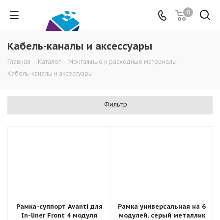
0
Кабель-каналы и аксессуары
Главная
-
Каталог
-
Монтажные и расходные материалы
-
Кабель-каналы и аксессуары
Фильтр
Рамка-суппорт Avanti для
Рамка универсальная на 6
In-liner Front 4 модуля
модулей, серый металлик