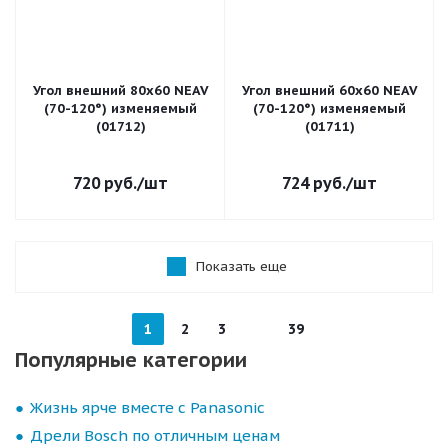
Угол внешний 80х60 NEAV
Угол внешний 60х60 NEAV
(70-120°) изменяемый
(70-120°) изменяемый
(01712)
(01711)
720
руб.
/шт
724
руб.
/шт
Показать еще
1
2
3
39
Популярные категории
Жизнь ярче вместе с Panasonic
Дрели Bosch по отличным ценам