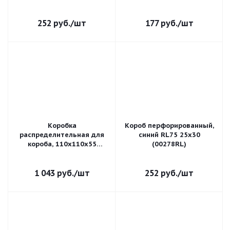
252
руб.
/шт
177
руб.
/шт
Коробка
Короб перфорированный,
распределительная для
синий RL75 25x30
короба, 110х110х55
(00278RL)
(01869)
1 043
руб.
/шт
252
руб.
/шт