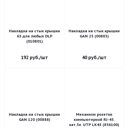
Накладка на стык крышки
Накладка на стык крышки
65 для любых DLP
GAN 25 (00883)
(010801)
192
руб.
/шт
40
руб.
/шт
Накладка на стык крышки
Механизм розетки
GAN 120 (00888)
компьютерной RJ-45.
кат.5е. UTP LK45 (856100)