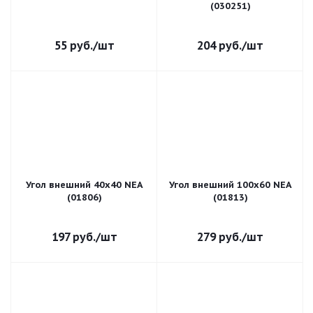
(030251)
55
руб.
/шт
204
руб.
/шт
Угол внешний 40х40 NEA
Угол внешний 100х60 NEA
(01806)
(01813)
197
руб.
/шт
279
руб.
/шт