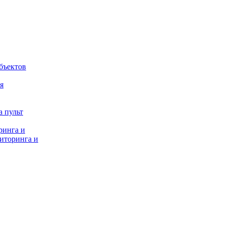
бъектов
я
 пульт
ринга и
иторинга и