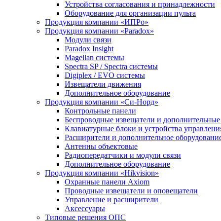
Устройства согласования и принадлежности
Оборудование для организации пульта
Продукция компании «ИПРо»
Продукция компании «Paradox»
Модули связи
Paradox Insight
Magellan системы
Spectra SP / Spectra системы
Digiplex / EVO системы
Извещатели движения
Дополнительное оборудование
Продукция компании «Си-Норд»
Контрольные панели
Беспроводные извещатели и дополнительные
Клавиатурные блоки и устройства управлени
Расширители и дополнительное оборудовани
Антенны объектовые
Радиопередатчики и модули связи
Дополнительное оборудование
Продукция компании «Hikvision»
Охранные панели Axiom
Проводные извещатели и оповещатели
Управление и расширители
Аксессуары
Типовые решения ОПС