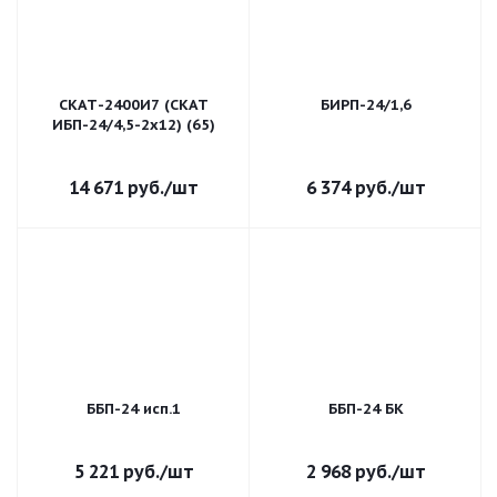
СКАТ-2400И7 (СКАТ
БИРП-24/1,6
ИБП-24/4,5-2x12) (65)
14 671
руб.
/шт
6 374
руб.
/шт
ББП-24 исп.1
ББП-24 БК
5 221
руб.
/шт
2 968
руб.
/шт