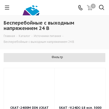
0
Бесперебойные с выходным
напряжением 24 В
Главная
-
Каталог
-
Источники питания
-
Бесперебойные с выходным напряжением 24 В
Фильтр
СКАТ-2400М DIN (СКАТ
SKAT -V.24DC-18 исп. 5000