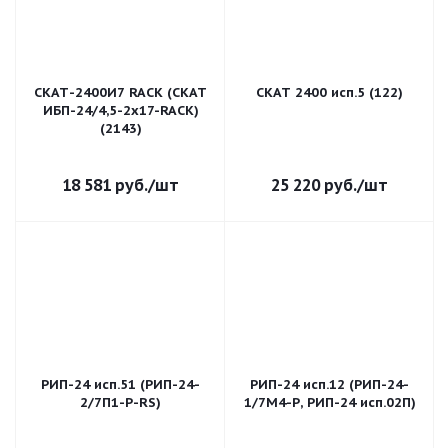
СКАТ-2400И7 RACK (СКАТ
СКАТ 2400 исп.5 (122)
ИБП-24/4,5-2x17-RACK)
(2143)
18 581
руб.
/шт
25 220
руб.
/шт
РИП-24 исп.51 (РИП-24-
РИП-24 исп.12 (РИП-24-
2/7П1-Р-RS)
1/7М4-Р, РИП-24 исп.02П)