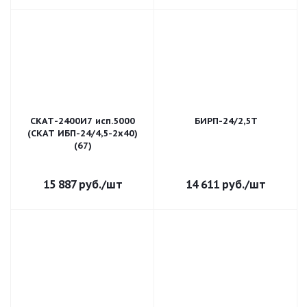
СКАТ-2400И7 исп.5000
БИРП-24/2,5Т
(СКАТ ИБП-24/4,5-2x40)
(67)
15 887
руб.
/шт
14 611
руб.
/шт