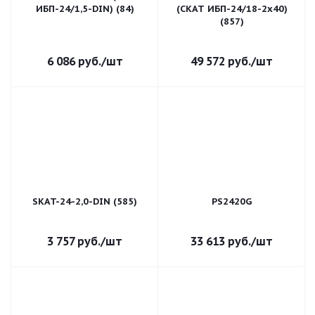
ИБП-24/1,5-DIN) (84)
(СКАТ ИБП-24/18-2x40)
(857)
6 086
руб.
/шт
49 572
руб.
/шт
SKAT-24-2,0-DIN (585)
PS2420G
3 757
руб.
/шт
33 613
руб.
/шт