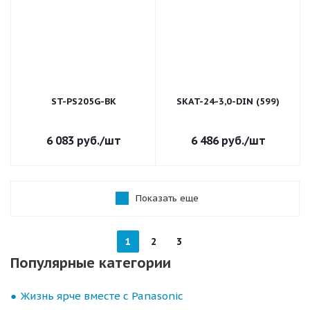
ST-PS205G-BK
SKAT-24-3,0-DIN (599)
6 083
руб.
/шт
6 486
руб.
/шт
Показать еще
1
2
3
Популярные категории
Жизнь ярче вместе с Panasonic