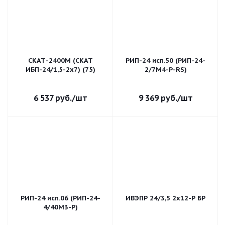
СКАТ-2400М (СКАТ
РИП-24 исп.50 (РИП-24-
ИБП-24/1,5-2х7) (75)
2/7М4-Р-RS)
6 537
руб.
/шт
9 369
руб.
/шт
РИП-24 исп.06 (РИП-24-
ИВЭПР 24/3,5 2x12-Р БР
4/40М3-Р)