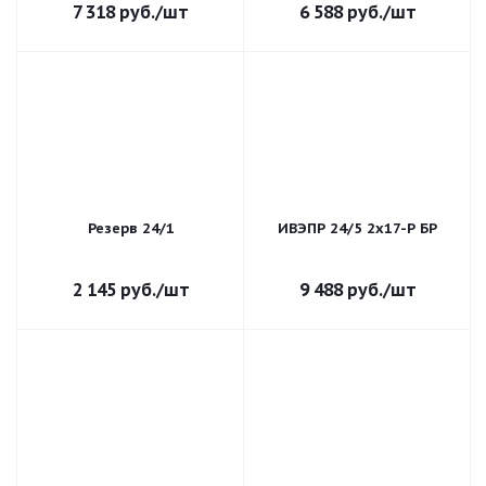
7 318
руб.
/шт
6 588
руб.
/шт
Резерв 24/1
ИВЭПР 24/5 2х17-Р БР
2 145
руб.
/шт
9 488
руб.
/шт