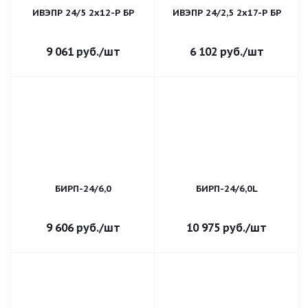
ИВЭПР 24/5 2х12-Р БР
ИВЭПР 24/2,5 2x17-Р БР
9 061
руб.
/шт
6 102
руб.
/шт
БИРП-24/6,0
БИРП-24/6,0L
9 606
руб.
/шт
10 975
руб.
/шт