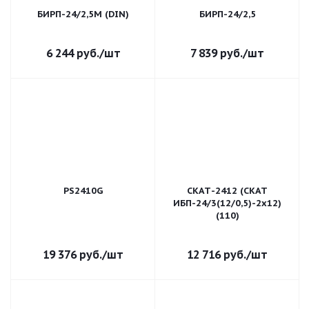
БИРП-24/2,5М (DIN)
БИРП-24/2,5
6 244
руб.
/шт
7 839
руб.
/шт
PS2410G
СКАТ-2412 (СКАТ
ИБП-24/3(12/0,5)-2x12)
(110)
19 376
руб.
/шт
12 716
руб.
/шт