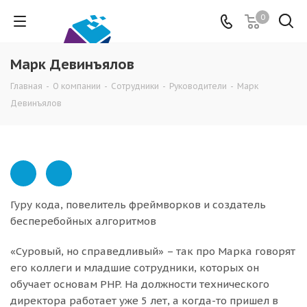
0
Марк Девинъялов
Главная
-
О компании
-
Сотрудники
-
Руководители
-
Марк
Девинъялов
Гуру кода, повелитель фреймворков и создатель
бесперебойных алгоритмов
«Суровый, но справедливый» – так про Марка говорят
его коллеги и младшие сотрудники, которых он
обучает основам PHP. На должности технического
директора работает уже 5 лет, а когда-то пришел в