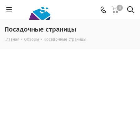
0
Посадочные страницы
Главная
-
Обзоры
-
Посадочные страницы